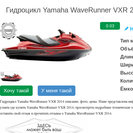
Гидроцикл Yamaha WaveRunner VXR 
0.03
Н
✎
Тип 
Объё
Длин
Шири
Высо
Коли
Ёмкос
Хочу такой
У меня такой
Гидроцикл Yamaha WaveRunner VXR 2014 описание, фото, цены. Ниже представлена ин
узнать где купить Yamaha WaveRunner VXR 2014, просмотреть подробные технические х
оставить свой отзыв и прочитать отзывы о Yamaha WaveRunner VXR 2014.