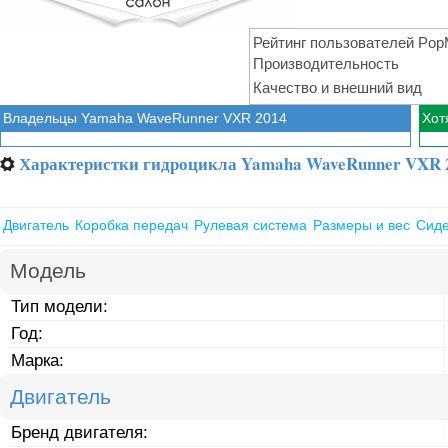
Рейтинг пользователей PopM
Производительность
Качество и внешний вид
Владельцы Yamaha WaveRunner VXR 2014
Хот
Характеристки гидроцикла Yamaha WaveRunner VXR 
⚙
Двигатель
Коробка передач
Рулевая система
Размеры и вес
Сид
Модель
Тип модели:
Год:
Марка:
Двигатель
Бренд двигателя: