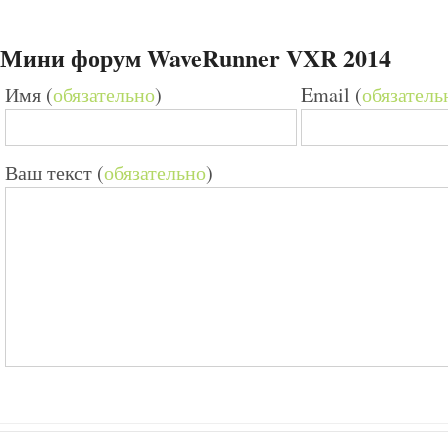
Мини форум WaveRunner VXR 2014
Имя (
обязательно
)
Email (
обязатель
Ваш текст (
обязательно
)