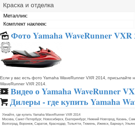
Краска и отделка
Металлик:
Комплект наклеек:
Фото Yamaha WaveRunner VXR 
🌄
Если у вас есть фото Yamaha WaveRunner VXR 2014, присылайте 
WaveRunner VXR 2014.
Видео о Yamaha WaveRunner VX
🎬
Дилеры - где купить Yamaha W

Узнайте, где купить Yamaha WaveRunner VXR 2014
Москва, Санкт-Петербург, Новосибирск, Екатеринбург, Нижний Новгород, Казань, Сам
Волгоград, Воронеж, Саратов, Краснодар, Тольятти, Тюмень, Ижевск, Барнаул, Ульян