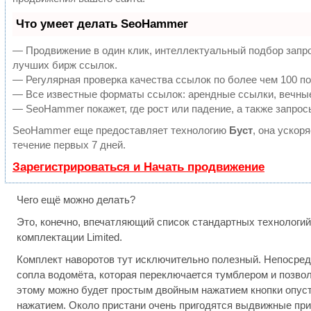
Что умеет делать SeoHammer
— Продвижение в один клик, интеллектуальный подбор запро
лучших бирж ссылок.
— Регулярная проверка качества ссылок по более чем 100 по
— Все известные форматы ссылок: арендные ссылки, вечные 
— SeoHammer покажет, где рост или падение, а также запрос
SeoHammer еще предоставляет технологию
Буст
, она ускор
течение первых 7 дней.
Зарегистрироваться и Начать продвижение
Чего ещё можно делать?
Это, конечно, впечатляющий список стандартных технологий
комплектации Limited.
Комплект наворотов тут исключительно полезный. Непосред
сопла водомёта, которая переключается тумблером и позво
этому можно будет простым двойным нажатием кнопки опусти
нажатием. Около пристани очень пригодятся выдвижные при