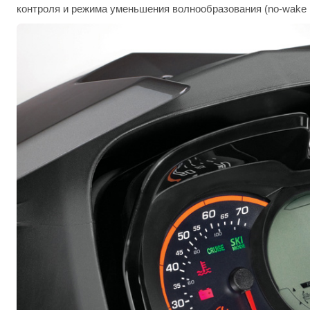
контроля и режима уменьшения волнообразования (no-wake m