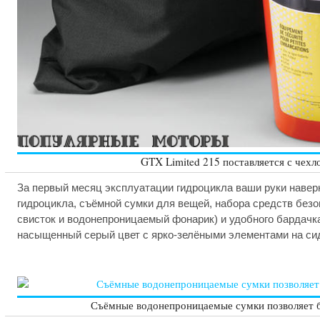
GTX Limited 215 поставляется с чехл
За первый месяц эксплуатации гидроцикла ваши руки наверн
гидроцикла, съёмной сумки для вещей, набора средств безо
свисток и водонепроницаемый фонарик) и удобного бардачка.
насыщенный серый цвет с ярко-зелёными элементами на сид
Съёмные водонепроницаемые сумки позволяет бр