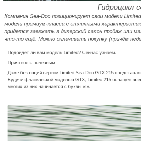
Гидроцикл с
Компания Sea-Doo позиционирует свои модели Limite
модели премиум-класса с отличными характеристика
придётся заезжать в дилерский салон продаж или м
что-то ещё. Можно оплачивать покупку (причём нед
Подойдёт ли вам модель Limited? Сейчас узнаем.
Приятное с полезным
Даже без опций версии Limited Sea-Doo GTX 215 представл
Будучи флагманской моделью GTX, Limited 215 оснащён вс
многих из них начинается с буквы «I».