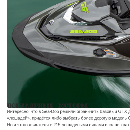
Интересно, что в Sea-Doo решили ограничить базовый GTX 
«лошадей», придётся либо выбрать более дорогую модель G
Но и этого двигателя с 215 лошадиными силами вполне хват