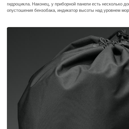
гидроцикла. Наконец, у приборной панели есть несколько д
опустошения бензобака, индикатор высоты над уровнем мор