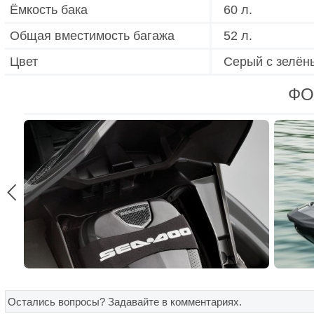
Ёмкость бака
60 л.
Общая вместимость багажа
52 л.
Цвет
Серый с зелёны
ФО

Остались вопросы? Задавайте в комментариях.