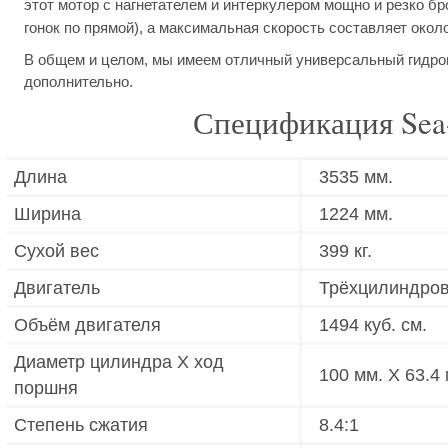
этот мотор с нагнетателем и интеркулером мощно и резко б
гонок по прямой), а максимальная скорость составляет около
В общем и целом, мы имеем отличный универсальный гидроцик
дополнительно.
Спецификация Sea-
Длина
3535 мм.
Ширина
1224 мм.
Сухой вес
399 кг.
Двигатель
Трёхцилиндров
Объём двигателя
1494 куб. см.
Диаметр цилиндра X ход
100 мм. X 63.4
поршня
Степень сжатия
8.4:1