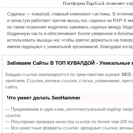
Платформа ErgoLock позволяет уп
Сиденье — пожалуй, главный компонент системы. В отличие
и зачастую работают против мышц ног, сиденье на RXP-X им
но также позволяет водителю зажимать сиденье между бёд
бедренную часть и обеспечивают более уверенное и безопас
использовать мышцы ног, чтобы крепче держаться на поворот
имеем гидроцикл с уникальной эргономикой, благодаря кот
Забиваем Сайты В ТОП КУВАЛДОЙ - Уникальные 
Каждая ссылка анализируется по трем пакетам оценки:
SEO,
занятием. Ссылки, вечные ссылки, статьи, упоминания, пре
сайта.
Что умеет делать SeoHammer
— Продвижение в один клик, интеллектуальный подбор запро
ссылок.
— Регулярная проверка качества ссылок по более чем 100 по
— Все известные форматы ссылок: арендные ссылки, вечные 