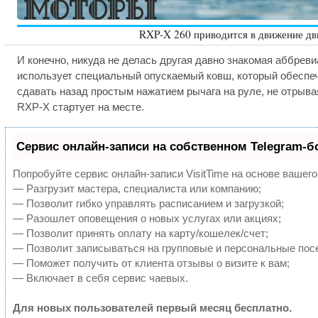
RXP-X 260 приводится в движение д
И конечно, никуда не делась другая давно знакомая аббревиа
использует специальный опускаемый ковш, который обеспечи
сдавать назад простым нажатием рычага на руле, не отрывая
RXP-X стартует на месте.
Сервис онлайн-записи на собственном Telegram-б
Попробуйте сервис онлайн-записи VisitTime на основе вашего
— Разгрузит мастера, специалиста или компанию;
— Позволит гибко управлять расписанием и загрузкой;
— Разошлет оповещения о новых услугах или акциях;
— Позволит принять оплату на карту/кошелек/счет;
— Позволит записываться на групповые и персональные пос
— Поможет получить от клиента отзывы о визите к вам;
— Включает в себя сервис чаевых.
Для новых пользователей первый месяц бесплатно.