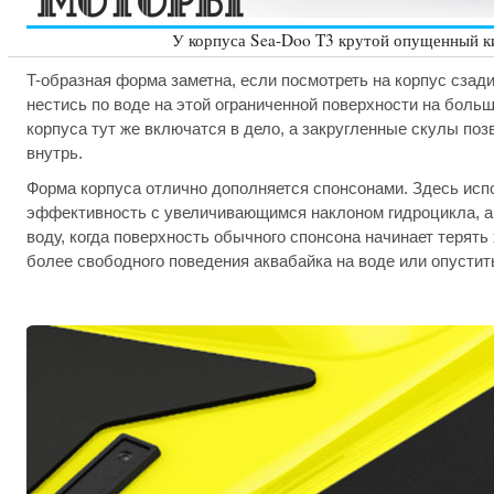
У корпуса Sea-Doo T3 крутой опущенный к
T-образная форма заметна, если посмотреть на корпус сзади
нестись по воде на этой ограниченной поверхности на больш
корпуса тут же включатся в дело, а закругленные скулы поз
внутрь.
Форма корпуса отлично дополняется спонсонами. Здесь исп
эффективность с увеличивающимся наклоном гидроцикла, а
воду, когда поверхность обычного спонсона начинает терять
более свободного поведения аквабайка на воде или опустит