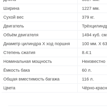
Ширина
1227 мм.
Сухой вес
379 кг.
Двигатель
Трёхцилиндр
Объём двигателя
1494 куб. см
Диаметр цилиндра X ход поршня
100 мм. X 6
Степень сжатия
8.4:1
Номинальная мощность
Неизвестно
Ёмкость бака
60 л.
Общая вместимость багажа
116 л.
Цвета
Чёрно-красны