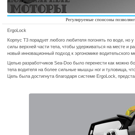
Регулируемые спонсоны позволяют
ErgoLock
Корпус T3 порадует любого любителя погонять по воде, но у
силы верхней части тела, чтобы удерживаться на месте и р
новый инновационный подход к эргономике водительского м
Целью разработчиков Sea-Doo было перенести как можно бо
тела водителя на более сильные мышцы ног и туловища, чт
Цель была достигнута благодаря системе ErgoLock, предста