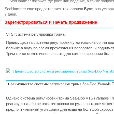
— SeoHammer покажет, где рост или падение, а также запрос
SeoHammer еще предоставляет технологию
Буст
, она ускор
7 дней.
Зарегистрироваться и Начать продвижение
VTS
(система регулировки трима)
Преимущества системы регулировки угла наклона сопла вод
больше в воду во время прохождения поворотов, и поднима
Трим также можно использовать для компенсирования большо
Преимущество системы регулировки трима Sea-Doo Variable Tr
Однако система регулировки трима Sea-Doo VTS (Variable T
реагирует на лёгкое нажатие кнопки на руле, но также може
предпочтительный угол сопла для езды на большой скорост