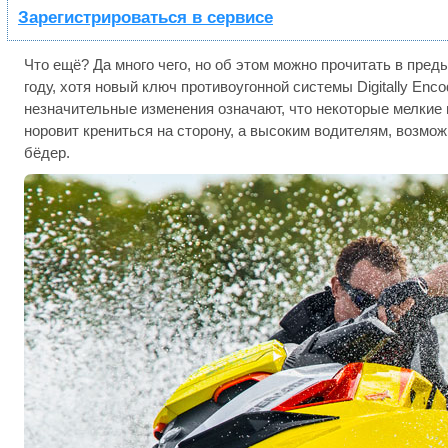
Зарегистрироваться в сервисе
Что ещё? Да много чего, но об этом можно прочитать в пре
году, хотя новый ключ противоугонной системы Digitally Enco
незначительные изменения означают, что некоторые мелкие н
норовит крениться на сторону, а высоким водителям, возмо
бёдер.