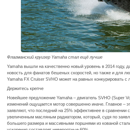
Флагманский круизер Yamaha стал ещё лучше
Yamaha вышли на качественно новый уровень в 2014 году, д
новость для фанатов бешеных скоростей, но также и для л
Yamaha FX Cruiser SVHO может на равных конкурировать с
Держитесь крепче
Новейшее предложение Yamaha – двигатель SVHO (Super Vor
изменений ощущается мотор совершенно иначе. Главное – эт
заявляют, что последний на 25% эффективнее в сравнении
увеличенным масляным радиатором, который, судя по заявл
большего размера и массивными поршнями из кованой стали
ускорения составляет невероятные 60%.