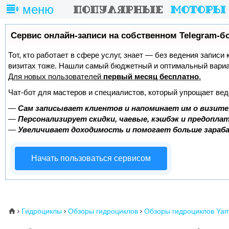
меню
Сервис онлайн-записи на собственном Telegram-б
Тот, кто работает в сфере услуг, знает — без ведения записи
визитах тоже. Нашли самый бюджетный и оптимальный вари
Для новых пользователей
первый месяц бесплатно
.
Чат-бот для мастеров и специалистов, который упрощает вед
—
Сам записывает клиентов и напоминает им о визите
—
Персонализирует скидки, чаевые, кэшбэк и предопла
—
Увеличивает доходимость и помогает больше зара
Начать пользоваться сервисом
Гидроциклы
Обзоры гидроциклов
Обзоры гидроциклов Ya
⌂


