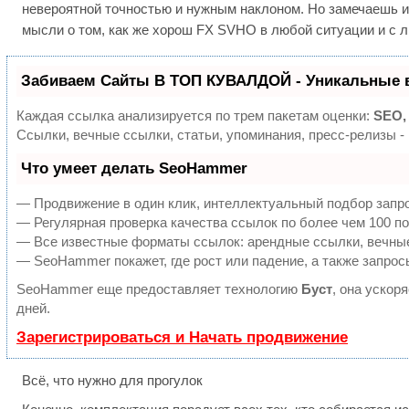
невероятной точностью и нужным наклоном. Но замечаешь и 
мысли о том, как же хорош FX SVHO в любой ситуации и с 
Забиваем Сайты В ТОП КУВАЛДОЙ - Уникальные 
Каждая ссылка анализируется по трем пакетам оценки:
SEO,
Ссылки, вечные ссылки, статьи, упоминания, пресс-релизы 
Что умеет делать SeoHammer
— Продвижение в один клик, интеллектуальный подбор запро
— Регулярная проверка качества ссылок по более чем 100 по
— Все известные форматы ссылок: арендные ссылки, вечные 
— SeoHammer покажет, где рост или падение, а также запрос
SeoHammer еще предоставляет технологию
Буст
, она ускор
дней.
Зарегистрироваться и Начать продвижение
Всё, что нужно для прогулок