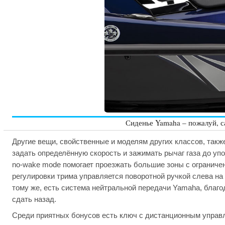
Сиденье Yamaha – пожалуй, с
Другие вещи, свойственные и моделям других классов, такж
задать определённую скорость и зажимать рычаг газа до уп
no-wake mode помогает проезжать большие зоны с ограничен
регулировки трима управляется поворотной ручкой слева на 
тому же, есть система нейтральной передачи Yamaha, благод
сдать назад.
Среди приятных бонусов есть ключ с дистанционным управл