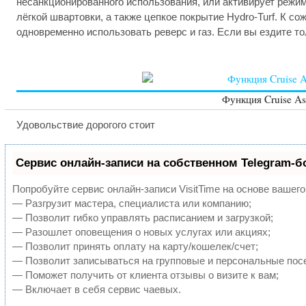
несанкционированного использования, или активирует режи
лёгкой швартовки, а также цепкое покрытие Hydro-Turf. К со
одновременно использовать реверс и газ. Если вы ездите то
Функция Cruise As
Удовольствие дорогого стоит
Сервис онлайн-записи на собственном Telegram-б
Попробуйте сервис онлайн-записи VisitTime на основе вашего
— Разгрузит мастера, специалиста или компанию;
— Позволит гибко управлять расписанием и загрузкой;
— Разошлет оповещения о новых услугах или акциях;
— Позволит принять оплату на карту/кошелек/счет;
— Позволит записываться на групповые и персональные пос
— Поможет получить от клиента отзывы о визите к вам;
— Включает в себя сервис чаевых.