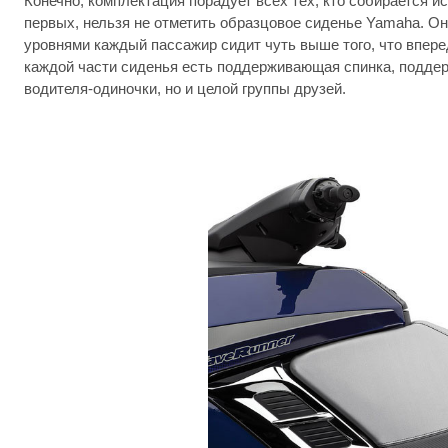
Конечно, комплектация порадует всех тех, кто собирается и
первых, нельзя не отметить образцовое сиденье Yamaha. Он
уровнями каждый пассажир сидит чуть выше того, что вперед
каждой части сиденья есть поддерживающая спинка, поддер
водителя-одиночки, но и целой группы друзей.