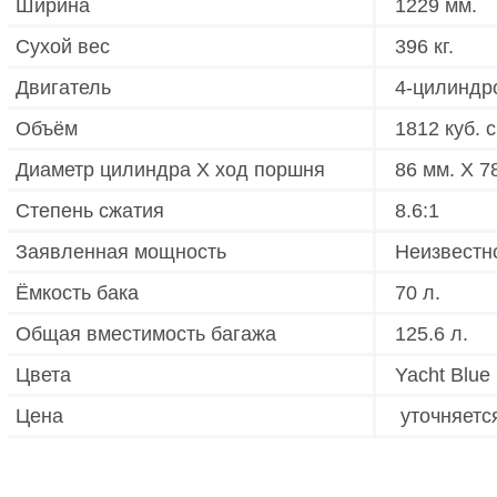
Ширина
1229 мм.
Сухой вес
396 кг.
Двигатель
4-цилиндр
Объём
1812 куб. с
Диаметр цилиндра X ход поршня
86 мм. X 7
Степень сжатия
8.6:1
Заявленная мощность
Неизвестн
Ёмкость бака
70 л.
Общая вместимость багажа
125.6 л.
Цвета
Yacht Blue 
Цена
уточняетс