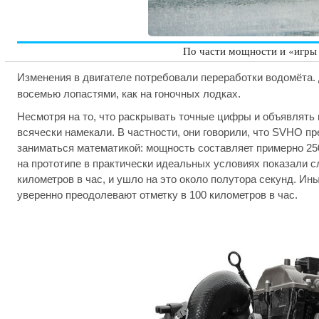
По части мощности и «игры 
Изменения в двигателе потребовали переработки водомёта. 
восемью лопастями, как на гоночных лодках.
Несмотря на то, что раскрывать точные цифры и объявлять
всячески намекали. В частности, они говорили, что SVHO пр
заниматься математикой: мощность составляет примерно 25
на прототипе в практически идеальных условиях показали 
километров в час, и ушло на это около полутора секунд. Ин
уверенно преодолевают отметку в 100 километров в час.