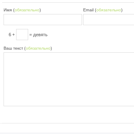
Имя (
обязательно
)
Email (
обязательно
)
6 +
= девять
Ваш текст (
обязательно
)