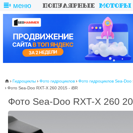
меню
Гидроциклы
Фото гидроциклов
Фото гидроциклов Sea-Doo
⌂



Фото Sea-Doo RXT-X 260 2015 - iBR

Фото Sea-Doo RXT-X 260 2