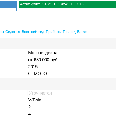
Хотят купить CFMOTO U8W EFI 2015
ры
Сиденья
Внешний вид
Приборы
Привод
Багаж
Мотовездеход
от 680 000 руб.
2015
CFMOTO
Уточняется
V-Twin
2
4