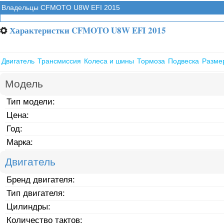
Владельцы CFMOTO U8W EFI 2015
Характеристки CFMOTO U8W EFI 2015
⚙
Двигатель
Трансмиссия
Колеса и шины
Тормоза
Подвеска
Разме
Модель
Тип модели:
Цена:
Год:
Марка:
Двигатель
Бренд двигателя:
Тип двигателя:
Цилиндры:
Количество тактов: