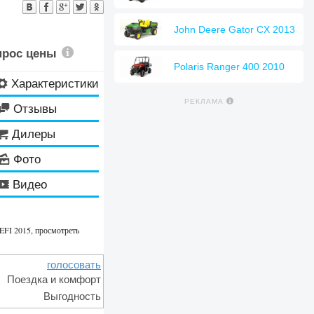
John Deere Gator CX 2013
рос цены
Polaris Ranger 400 2010
Характеристики
⚙
РЕКЛАМА
Отзывы

Дилеры

Фото
🌄
Видео
🎬
FI 2015, просмотреть
голосовать
Поездка и комфорт
Выгодность