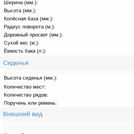
Ширина (мм.):
Высота (мм.):
Колёсная база (мм.):
Радиус поворота (м.):
Дорожный просвет (мм.):
Сухой вес (кг.):
Ёмкость бака (л.):
Сиденья
Высота сиденья (мм.):
Количество мест:
Количество рядов:
Поручень или ремень:
Внешний вид