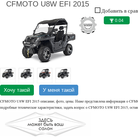
CFMOTO U8W EFI 2015
Добавить в сра
0.04
🏆
Хочу такой
У меня такой
CFMOTO U8W EFI 2015 описание, фото, цены. Ниже представлена информация о CFMO
подробные технические характеристики, задать вопрос о CFMOTO U8W EFI 2015, оста