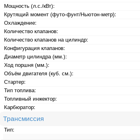
Мощность (л.с./кВт):
Крутящий момент (футо-фунт/Ньютон-метр):
Охлаждение:
Количество клапанов:
Количество клапанов на цилиндр:
Конфигурация клапанов:
Диаметр цилиндра (мм.):
Ход поршня (мм.):
Объём двигателя (куб. см.):
Стартер:
Тип топлива:
Топливный инжектор:
Карбюратор:
Трансмиссия
Тип: