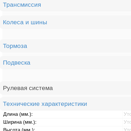
Трансмиссия
Колеса и шины
Тормоза
Подвеска
Рулевая система
Технические характеристики
Длина (мм.):
Ут
Ширина (мм.):
Ут
Высота (мм.):
Ут