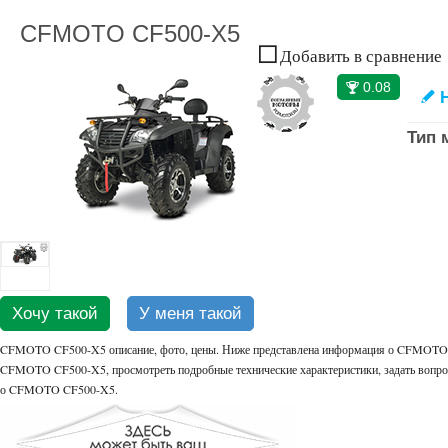
CFMOTO CF500-X5
Добавить в сравнение
0.08
🏆
Н
✎
Тип 
Хочу такой
У меня такой
CFMOTO CF500-X5 описание, фото, цены. Ниже представлена информация о CFMOTO CF
CFMOTO CF500-X5, просмотреть подробные технические характеристики, задать вопро
о CFMOTO CF500-X5.