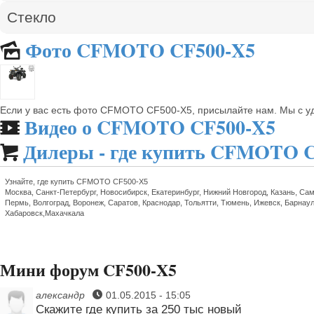
Стекло
Фото CFMOTO CF500-X5
🌄
Если у вас есть фото CFMOTO CF500-X5, присылайте нам. Мы с 
Видео о CFMOTO CF500-X5
🎬
Дилеры - где купить CFMOTO 

Узнайте, где купить CFMOTO CF500-X5
Москва, Санкт-Петербург, Новосибирск, Екатеринбург, Нижний Новгород, Казань, Сам
Пермь, Волгоград, Воронеж, Саратов, Краснодар, Тольятти, Тюмень, Ижевск, Барнаул
Хабаровск,Махачкала
Мини форум CF500-X5
александр
01.05.2015 - 15:05
Скажите где купить за 250 тыс новый