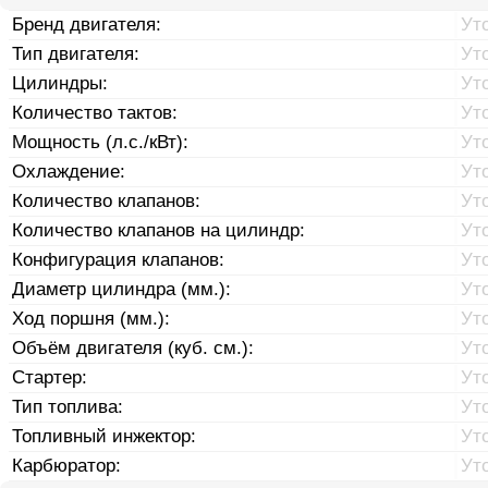
Бренд двигателя:
Ут
Тип двигателя:
Ут
Цилиндры:
Ут
Количество тактов:
Ут
Мощность (л.с./кВт):
Ут
Охлаждение:
Ут
Количество клапанов:
Ут
Количество клапанов на цилиндр:
Ут
Конфигурация клапанов:
Ут
Диаметр цилиндра (мм.):
Ут
Ход поршня (мм.):
Ут
Объём двигателя (куб. см.):
Ут
Стартер:
Ут
Тип топлива:
Ут
Топливный инжектор:
Ут
Карбюратор:
Ут