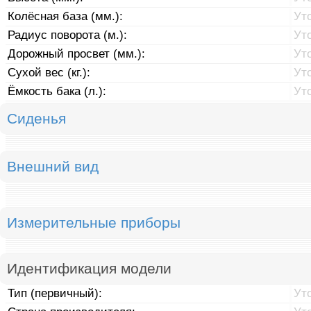
Колёсная база (мм.):
Ут
Радиус поворота (м.):
Ут
Дорожный просвет (мм.):
Ут
Сухой вес (кг.):
Ут
Ёмкость бака (л.):
Ут
Сиденья
Внешний вид
Измерительные приборы
Идентификация модели
Тип (первичный):
Ут