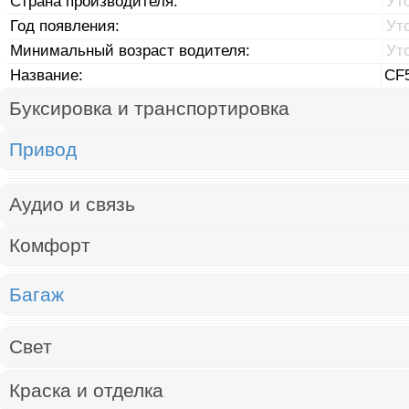
Страна производителя:
Ут
Год появления:
Ут
Минимальный возраст водителя:
Ут
Название:
CF
Буксировка и транспортировка
Привод
Аудио и связь
Комфорт
Багаж
Свет
Краска и отделка