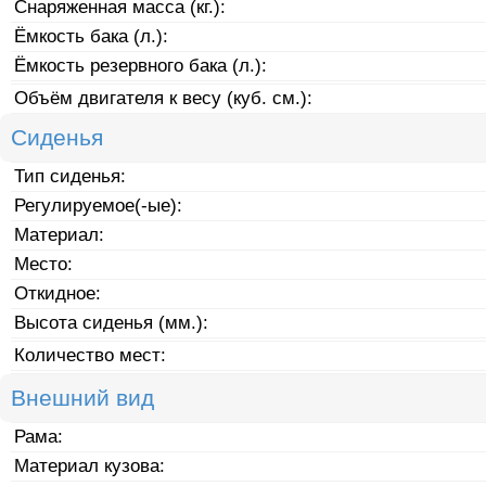
Снаряженная масса (кг.):
Ёмкость бака (л.):
Ёмкость резервного бака (л.):
Объём двигателя к весу (куб. см.):
Сиденья
Тип сиденья:
Регулируемое(-ые):
Материал:
Место:
Откидное:
Высота сиденья (мм.):
Количество мест:
Внешний вид
Рама:
Материал кузова: