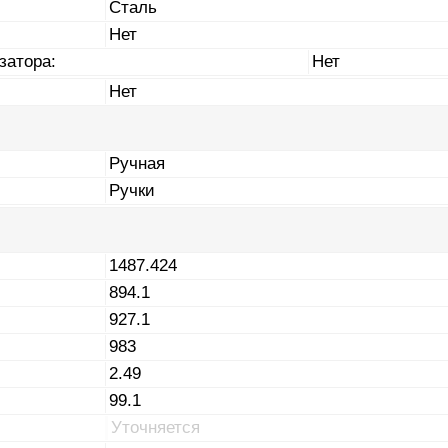
Сталь
Нет
затора:
Нет
Нет
Ручная
Ручки
1487.424
894.1
927.1
983
2.49
99.1
Уточняется