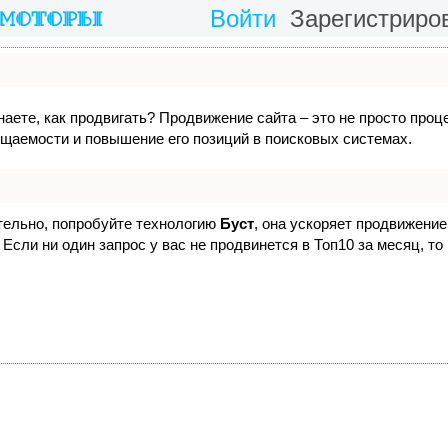
Войти
Зарегистриро
наете, как продвигать? Продвижение сайта – это не просто проц
ещаемости и повышение его позиций в поисковых системах.
ятельно, попробуйте технологию
Буст
, она ускоряет продвижение 
Если ни один запрос у вас не продвинется в Топ10 за месяц, то