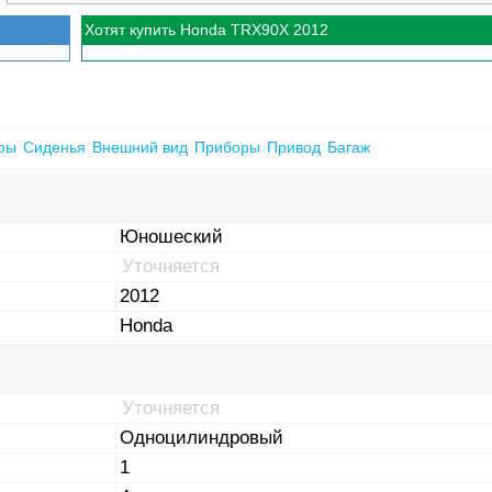
Хотят купить Honda TRX90X 2012
ры
Сиденья
Внешний вид
Приборы
Привод
Багаж
Юношеский
Уточняется
2012
Honda
Уточняется
Одноцилиндровый
1