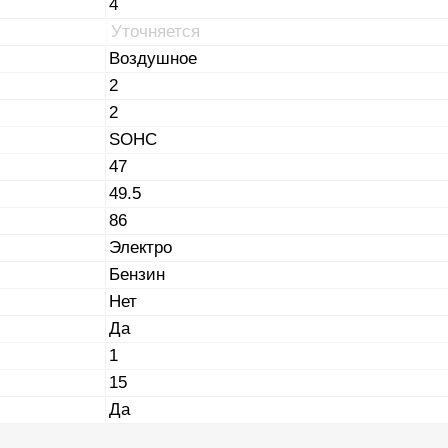
4
Уточняется
Воздушное
2
2
SOHC
47
49.5
86
Электро
Бензин
Нет
Да
1
15
Да