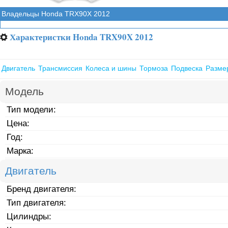
Владельцы Honda TRX90X 2012
Характеристки Honda TRX90X 2012
⚙
Двигатель
Трансмиссия
Колеса и шины
Тормоза
Подвеска
Разме
Модель
Тип модели:
Цена:
Год:
Марка:
Двигатель
Бренд двигателя:
Тип двигателя:
Цилиндры: