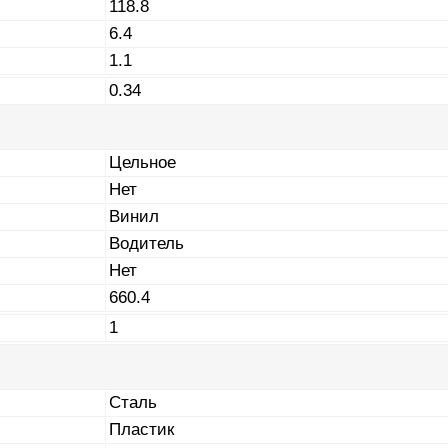
118.8
6.4
1.1
0.34
Цельное
Нет
Винил
Водитель
Нет
660.4
1
Сталь
Пластик