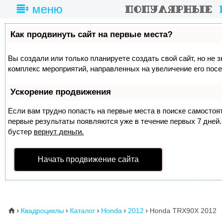
меню
Как продвинуть сайт на первые места?
Вы создали или только планируете создать свой сайт, но не з
комплекс мероприятий, направленных на увеличение его пос
Ускорение продвижения
Если вам трудно попасть на первые места в поиске самосто
первые результаты появляются уже в течение первых 7 дней. 
бустер
вернут деньги.
Начать продвижение сайта
Квадроциклы
Каталог
Honda
2012
Honda TRX90X 2012
⌂




