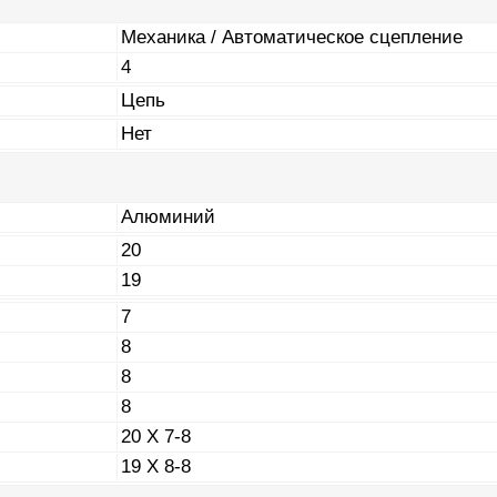
Механика / Автоматическое сцепление
4
Цепь
Нет
Алюминий
20
19
7
8
8
8
20 X 7-8
19 X 8-8