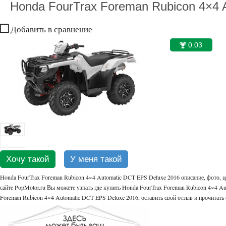
Honda FourTrax Foreman Rubicon 4×4 
Добавить в сравнение
0.03
🏆
Хочу такой
У меня такой
Honda FourTrax Foreman Rubicon 4×4 Automatic DCT EPS Deluxe 2016 описание, фото, 
сайте PopMotor.ru Вы можете узнать где купить Honda FourTrax Foreman Rubicon 4×4 Au
Foreman Rubicon 4×4 Automatic DCT EPS Deluxe 2016, оставить свой отзыв и прочитать