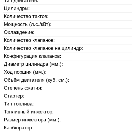
Тип двигателя:
Цилиндры:
Количество тактов:
Мощность (л.с./кВт):
Охлаждение:
Количество клапанов:
Количество клапанов на цилиндр:
Конфигурация клапанов:
Диаметр цилиндра (мм.):
Ход поршня (мм.):
Объём двигателя (куб. см.):
Степень сжатия:
Стартер:
Тип топлива:
Топливный инжектор:
Размер инжектора (мм.):
Карбюратор: