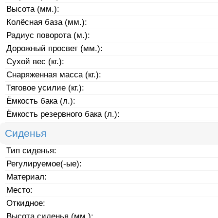
Высота (мм.):
Колёсная база (мм.):
Радиус поворота (м.):
Дорожный просвет (мм.):
Сухой вес (кг.):
Снаряженная масса (кг.):
Тяговое усилие (кг.):
Ёмкость бака (л.):
Ёмкость резервного бака (л.):
Сиденья
Тип сиденья:
Регулируемое(-ые):
Материал:
Место:
Откидное:
Высота сиденья (мм.):