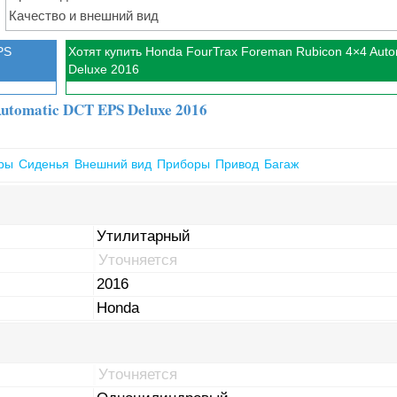
Качество и внешний вид
PS
Хотят купить Honda FourTrax Foreman Rubicon 4×4 Aut
Deluxe 2016
utomatic DCT EPS Deluxe 2016
ры
Сиденья
Внешний вид
Приборы
Привод
Багаж
Утилитарный
Уточняется
2016
Honda
Уточняется