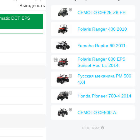
Выгодность
CFMOTO CF625-Z6 EFI
omatic DCT EPS
Polaris Ranger 400 2010
Yamaha Raptor 90 2011
Polaris Ranger 800 EPS
Sunset Red LE 2014
Русская механика РМ 500
4Х4
Honda Pioneer 700-4 2014
CFMOTO CF500-A
РЕКЛАМА