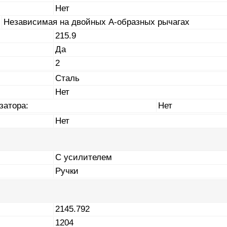
Нет
Независимая на двойных А-образных рычагах
215.9
Да
2
Сталь
Нет
затора:
Нет
Нет
С усилителем
Ручки
2145.792
1204