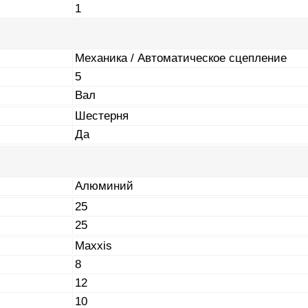
1
Механика / Автоматическое сцепление
5
Вал
Шестерня
Да
Алюминий
25
25
Maxxis
8
12
10