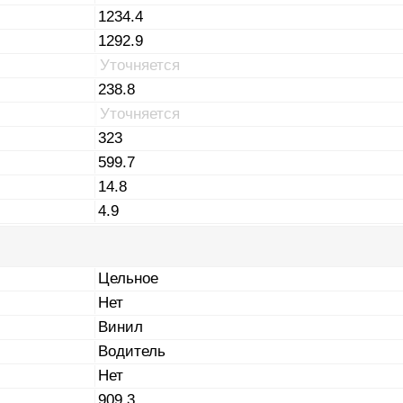
1234.4
1292.9
Уточняется
238.8
Уточняется
323
599.7
14.8
4.9
Цельное
Нет
Винил
Водитель
Нет
909.3