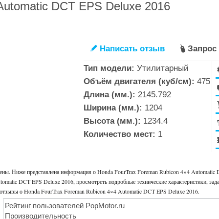
Automatic DCT EPS Deluxe 2016
Написать отзыв
Запрос
✎

Тип модели:
Утилитарный
Объём двигателя (куб/см):
475
Длина (мм.):
2145.792
Ширина (мм.):
1204
Высота (мм.):
1234.4
Количество мест:
1
цены. Ниже представлена информация о Honda FourTrax Foreman Rubicon 4×4 Automatic
tomatic DCT EPS Deluxe 2016, просмотреть подробные технические характеристики, зада
 отзывы о Honda FourTrax Foreman Rubicon 4×4 Automatic DCT EPS Deluxe 2016.
Рейтинг пользователей PopMotor.ru
Производительность