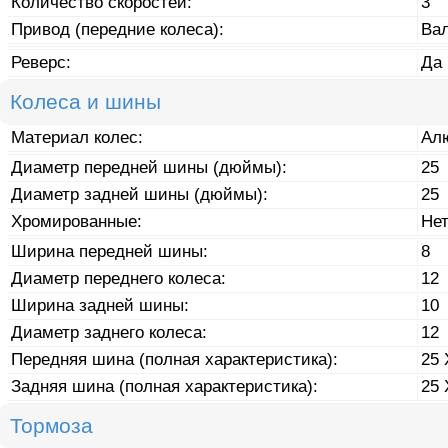
Количество скоростей:
3
Привод (передние колеса):
Ва
Реверс:
Да
Колеса и шины
Материал колес:
Ал
Диаметр передней шины (дюймы):
25
Диаметр задней шины (дюймы):
25
Хромированные:
Не
Ширина передней шины:
8
Диаметр переднего колеса:
12
Ширина задней шины:
10
Диаметр заднего колеса:
12
Передняя шина (полная характеристика):
25 
Задняя шина (полная характеристика):
25 
Тормоза