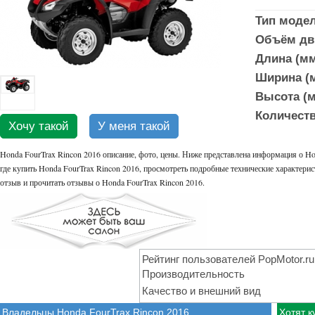
Тип моде
Объём дви
Длина (мм
Ширина (м
Высота (м
Количеств
Хочу такой
У меня такой
Honda FourTrax Rincon 2016 описание, фото, цены. Ниже представлена информация о Ho
где купить Honda FourTrax Rincon 2016, просмотреть подробные технические характерист
отзыв и прочитать отзывы о Honda FourTrax Rincon 2016.
Рейтинг пользователей PopMotor.ru
Производительность
Качество и внешний вид
Владельцы Honda FourTrax Rincon 2016
Хотят к