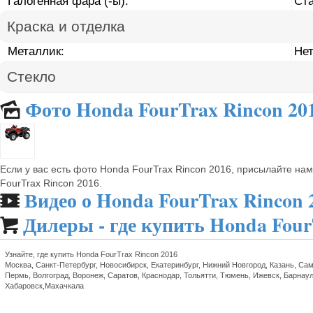
Галогенная фара (-ы):
Ст
Краска и отделка
Металлик:
Не
Стекло
Фото Honda FourTrax Rincon 20
🌄
Если у вас есть фото Honda FourTrax Rincon 2016, присылайте на
FourTrax Rincon 2016.
Видео о Honda FourTrax Rincon 
🎬
Дилеры - где купить Honda Four

Узнайте, где купить Honda FourTrax Rincon 2016
Москва, Санкт-Петербург, Новосибирск, Екатеринбург, Нижний Новгород, Казань, Сам
Пермь, Волгоград, Воронеж, Саратов, Краснодар, Тольятти, Тюмень, Ижевск, Барнаул
Хабаровск,Махачкала