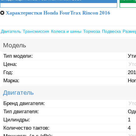
Характеристки Honda FourTrax Rincon 2016
⚙
Двигатель
Трансмиссия
Колеса и шины
Тормоза
Подвеска
Разме
Модель
Тип модели:
Ут
Цена:
Ут
Год:
201
Марка:
Ho
Двигатель
Бренд двигателя:
Ут
Тип двигателя:
Од
Цилиндры:
1
Количество тактов:
4