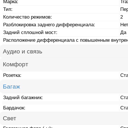
Марка:
Tra
Тип:
Пе
Количество режимов:
2
Разблокировка заднего дифференциала:
Не
Задний сплошной мост:
Да
Расположение дифференциала с повышенным внутрен
Аудио и связь
Комфорт
Розетка:
Ст
Багаж
Задний багажник:
Ст
Бардачок:
Ст
Свет