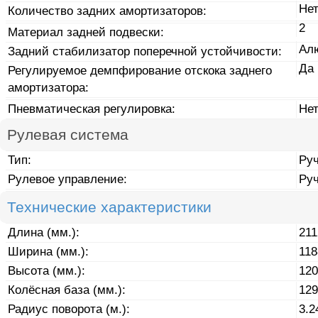
Не
Количество задних амортизаторов:
2
Материал задней подвески:
Ал
Задний стабилизатор поперечной устойчивости:
Да
Регулируемое демпфирование отскока заднего
амортизатора:
Пневматическая регулировка:
Не
Рулевая система
Тип:
Ру
Рулевое управление:
Ру
Технические характеристики
Длина (мм.):
211
Ширина (мм.):
118
Высота (мм.):
120
Колёсная база (мм.):
129
Радиус поворота (м.):
3.2