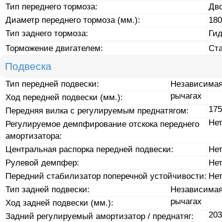
Тип переднего тормоза:
Дв
Диаметр переднего тормоза (мм.):
180
Тип заднего тормоза:
Ги
Торможение двигателем:
Ст
Подвеска
Тип передней подвески:
Независимая
рычагах
Ход передней подвески (мм.):
175
Передняя вилка с регулируемым преднатягом:
Не
Регулируемое демпфирование отскока переднего
амортизатора:
Центральная распорка передней подвески:
Не
Рулевой демпфер:
Не
Передний стабилизатор поперечной устойчивости:
Не
Тип задней подвески:
Независимая
рычагах
Ход задней подвески (мм.):
203
Задний регулируемый амортизатор / преднатяг: