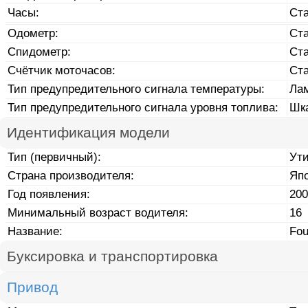
Часы:
Ст
Одометр:
Ст
Спидометр:
Ст
Счётчик моточасов:
Ст
Тип предупредительного сигнала температуры:
Ла
Тип предупредительного сигнала уровня топлива:
Шк
Идентификация модели
Тип (первичный):
Ут
Страна производителя:
Яп
Год появления:
200
Минимальный возраст водителя:
16
Название:
Fou
Буксировка и транспортировка
Привод