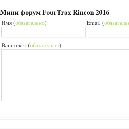
Мини форум FourTrax Rincon 2016
Имя (
обязательно
)
Email (
обязатель
Ваш текст (
обязательно
)