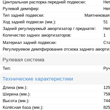
Центральная распорка передней подвески:
Не
Рулевой демпфер:
Не
Тип задней подвески:
Маятниковая
Ход задней подвески (мм.):
51
Задний регулируемый амортизатор / преднатяг:
Не
Количество задних амортизаторов:
1
Материал задней подвески:
Ст
Регулируемое демпфирование отскока заднего аморти
Рулевая система
Тип:
Ру
Технические характеристики
Длина (мм.):
125
Ширина (мм.):
759
Высота (мм.):
744
Колёсная база (мм.):
825