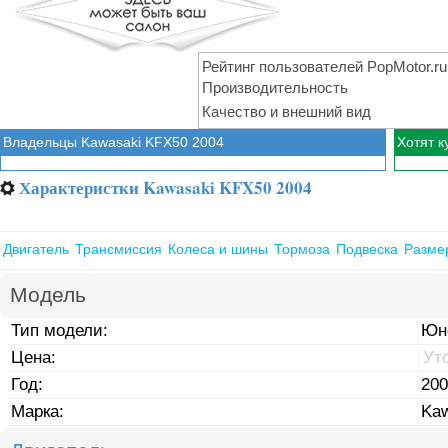
Рейтинг пользователей PopMotor.ru
Производительность
Качество и внешний вид
Владельцы Kawasaki KFX50 2004
Хотят к
Характеристки Kawasaki KFX50 2004
⚙
Двигатель
Трансмиссия
Колеса и шины
Тормоза
Подвеска
Разме
Модель
Тип модели:
Юн
Цена:
Ут
Год:
200
Марка:
Kaw