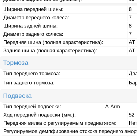
Ширина передней шины:
8
Диаметр переднего колеса:
7
Ширина задней шины:
8
Диаметр заднего колеса:
7
Передняя шина (полная характеристика):
AT 
Задняя шина (полная характеристика):
AT 
Тормоза
Тип переднего тормоза:
Дв
Тип заднего тормоза:
Ба
Подвеска
Тип передней подвески:
A-Arm
Ход передней подвески (мм.):
52
Передняя вилка с регулируемым преднатягом:
Не
Регулируемое демпфирование отскока переднего амор