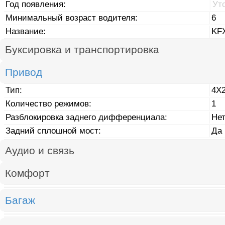
Год появления:
Ут
Минимальный возраст водителя:
6
Название:
KF
Буксировка и транспортировка
Привод
Тип:
4X
Количество режимов:
1
Разблокировка заднего дифференциала:
Не
Задний сплошной мост:
Да
Аудио и связь
Комфорт
Багаж