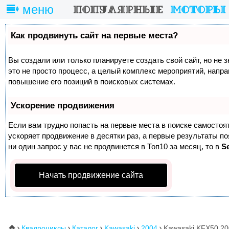
меню
Как продвинуть сайт на первые места?
Вы создали или только планируете создать свой сайт, но не 
это не просто процесс, а целый комплекс мероприятий, напр
повышение его позиций в поисковых системах.
Ускорение продвижения
Если вам трудно попасть на первые места в поиске самосто
ускоряет продвижение в десятки раз, а первые результаты п
ни один запрос у вас не продвинется в Топ10 за месяц, то в
S
Начать продвижение сайта
Квадроциклы
Каталог
Kawasaki
2004
Kawasaki KFX50 20
⌂




