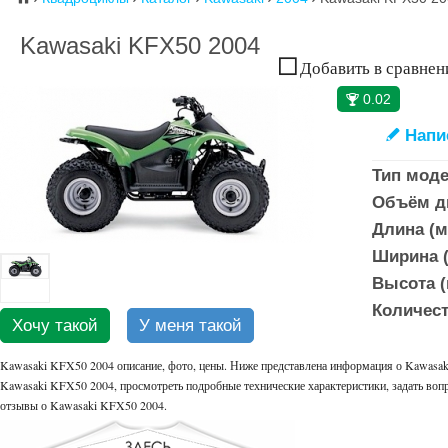
Kawasaki KFX50 2004
Добавить в сравнен
0.02
🏆
Напи
✎
Тип моде
Объём дв
Длина (м
Ширина (
Высота (
Количест
Хочу такой
У меня такой
Kawasaki KFX50 2004 описание, фото, цены. Ниже представлена информация о Kawasaki
Kawasaki KFX50 2004, просмотреть подробные технические характеристики, задать вопр
отзывы о Kawasaki KFX50 2004.