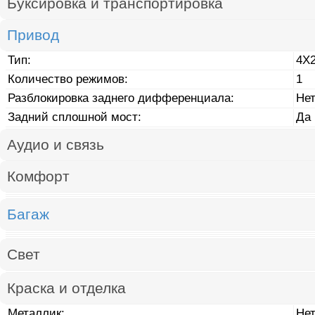
Буксировка и транспортировка
Привод
Тип:
4X
Количество режимов:
1
Разблокировка заднего дифференциала:
Не
Задний сплошной мост:
Да
Аудио и связь
Комфорт
Багаж
Свет
Краска и отделка
Металлик:
Не