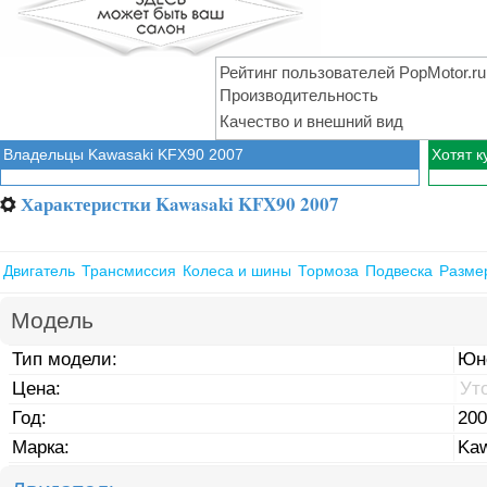
Рейтинг пользователей PopMotor.ru
Производительность
Качество и внешний вид
Владельцы Kawasaki KFX90 2007
Хотят к
Характеристки Kawasaki KFX90 2007
⚙
Двигатель
Трансмиссия
Колеса и шины
Тормоза
Подвеска
Разме
Модель
Тип модели:
Юн
Цена:
Ут
Год:
200
Марка:
Kaw