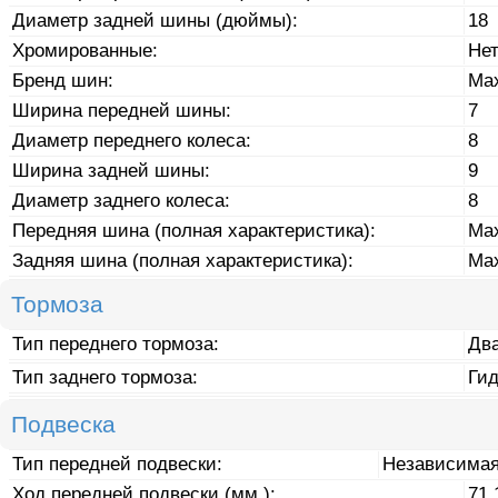
Диаметр задней шины (дюймы):
18
Хромированные:
Не
Бренд шин:
Max
Ширина передней шины:
7
Диаметр переднего колеса:
8
Ширина задней шины:
9
Диаметр заднего колеса:
8
Передняя шина (полная характеристика):
Max
Задняя шина (полная характеристика):
Max
Тормоза
Тип переднего тормоза:
Дв
Тип заднего тормоза:
Ги
Подвеска
Тип передней подвески:
Независимая
Ход передней подвески (мм.):
71.