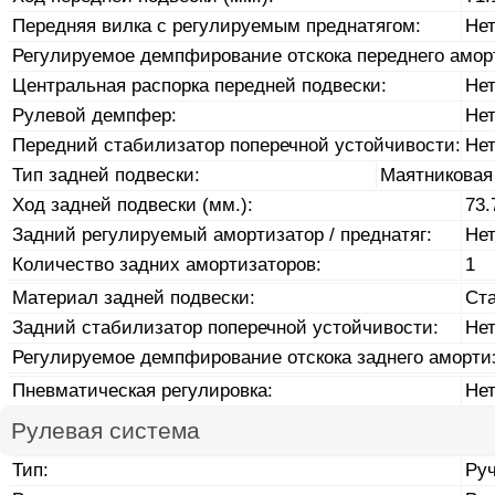
Передняя вилка с регулируемым преднатягом:
Не
Регулируемое демпфирование отскока переднего амор
Центральная распорка передней подвески:
Не
Рулевой демпфер:
Не
Передний стабилизатор поперечной устойчивости:
Не
Тип задней подвески:
Маятниковая
Ход задней подвески (мм.):
73.
Задний регулируемый амортизатор / преднатяг:
Не
Количество задних амортизаторов:
1
Материал задней подвески:
Ст
Задний стабилизатор поперечной устойчивости:
Не
Регулируемое демпфирование отскока заднего аморти
Пневматическая регулировка:
Не
Рулевая система
Тип:
Ру