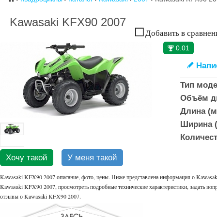
Kawasaki KFX90 2007
Добавить в сравнен
0.01
🏆
Напи
✎
Тип моде
Объём дв
Длина (м
Ширина (
Количест
Хочу такой
У меня такой
Kawasaki KFX90 2007 описание, фото, цены. Ниже представлена информация о Kawasaki
Kawasaki KFX90 2007, просмотреть подробные технические характеристики, задать вопр
отзывы о Kawasaki KFX90 2007.