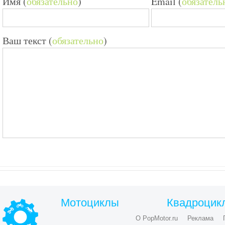
Имя (
обязательно
)
Email (
обязатель
Ваш текст (
обязательно
)
Мотоциклы
Квадроцик
О PopMotor.ru
Реклама