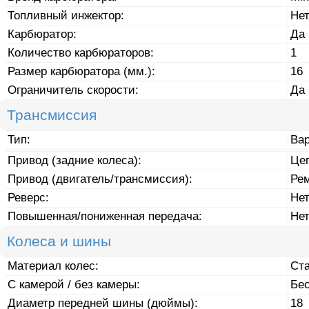
Топливный инжектор:
Не
Карбюратор:
Да
Количество карбюраторов:
1
Размер карбюратора (мм.):
16
Ограничитель скорости:
Да
Трансмиссия
Тип:
Ва
Привод (задние колеса):
Це
Привод (двигатель/трансмиссия):
Ре
Реверс:
Не
Повышенная/пониженная передача:
Не
Колеса и шины
Материал колес:
Ст
С камерой / без камеры:
Бе
Диаметр передней шины (дюймы):
18