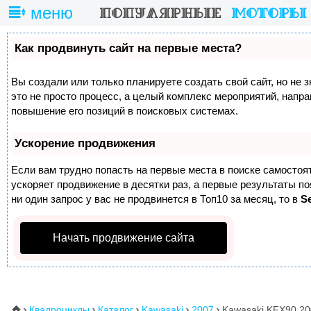
меню
Как продвинуть сайт на первые места?
Вы создали или только планируете создать свой сайт, но не 
это не просто процесс, а целый комплекс мероприятий, напр
повышение его позиций в поисковых системах.
Ускорение продвижения
Если вам трудно попасть на первые места в поиске самосто
ускоряет продвижение в десятки раз, а первые результаты п
ни один запрос у вас не продвинется в Топ10 за месяц, то в
S
Начать продвижение сайта
Квадроциклы
Каталог
Kawasaki
2007
Kawasaki KFX90 20
⌂




