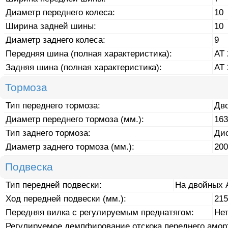
Диаметр переднего колеса:
10
Ширина задней шины:
10
Диаметр заднего колеса:
9
Передняя шина (полная характеристика):
AT 
Задняя шина (полная характеристика):
AT 
Тормоза
Тип переднего тормоза:
Дв
Диаметр переднего тормоза (мм.):
163
Тип заднего тормоза:
Ди
Диаметр заднего тормоза (мм.):
200
Подвеска
Тип передней подвески:
На двойных 
Ход передней подвески (мм.):
215
Передняя вилка с регулируемым преднатягом:
Не
Регулируемое демпфирование отскока переднего амор