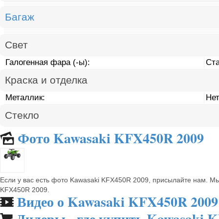
Багаж
Свет
Галогенная фара (-ы):
Ст
Краска и отделка
Металлик:
Не
Стекло
Фото Kawasaki KFX450R 2009
🌄
Если у вас есть фото Kawasaki KFX450R 2009, присылайте нам. М
KFX450R 2009.
Видео о Kawasaki KFX450R 2009
🎬
Дилеры - где купить Kawasaki 