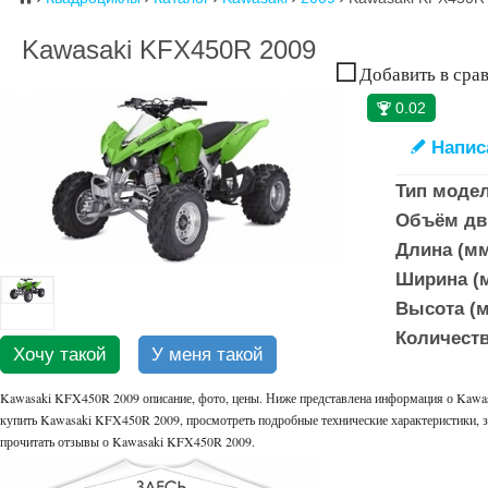
Kawasaki KFX450R 2009
Добавить в сра
0.02
🏆
Напис
✎
Тип моде
Объём дви
Длина (мм
Ширина (м
Высота (м
Количеств
Хочу такой
У меня такой
Kawasaki KFX450R 2009 описание, фото, цены. Ниже представлена информация о Kawas
купить Kawasaki KFX450R 2009, просмотреть подробные технические характеристики, з
прочитать отзывы о Kawasaki KFX450R 2009.