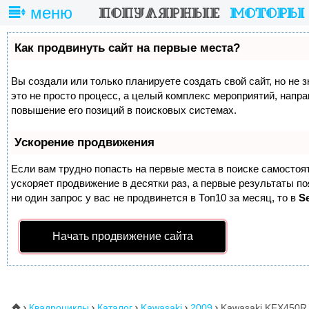
меню
Как продвинуть сайт на первые места?
Вы создали или только планируете создать свой сайт, но не 
это не просто процесс, а целый комплекс мероприятий, напр
повышение его позиций в поисковых системах.
Ускорение продвижения
Если вам трудно попасть на первые места в поиске самосто
ускоряет продвижение в десятки раз, а первые результаты п
ни один запрос у вас не продвинется в Топ10 за месяц, то в
S
Начать продвижение сайта
Квадроциклы
Каталог
Kawasaki
2009
Kawasaki KFX450R
⌂




