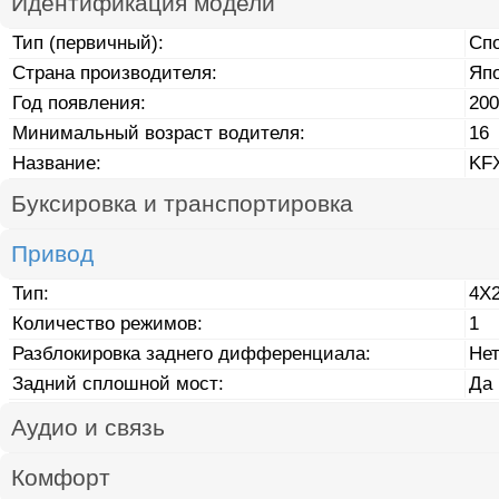
Идентификация модели
Тип (первичный):
Сп
Страна производителя:
Яп
Год появления:
200
Минимальный возраст водителя:
16
Название:
KF
Буксировка и транспортировка
Привод
Тип:
4X
Количество режимов:
1
Разблокировка заднего дифференциала:
Не
Задний сплошной мост:
Да
Аудио и связь
Комфорт