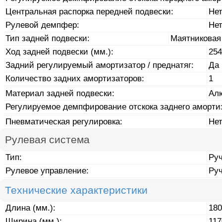
Центральная распорка передней подвески:
Не
Рулевой демпфер:
Не
Тип задней подвески:
Маятниковая
Ход задней подвески (мм.):
254
Задний регулируемый амортизатор / преднатяг:
Да
Количество задних амортизаторов:
1
Материал задней подвески:
Ал
Регулируемое демпфирование отскока заднего аморти
Пневматическая регулировка:
Не
Рулевая система
Тип:
Ру
Рулевое управление:
Ру
Технические характеристики
Длина (мм.):
180
Ширина (мм.):
117