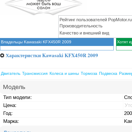
Рейтинг пользователей PopMotor.ru
Производительность
Качество и внешний вид
Владельцы Kawasaki KFX450R 2009
Хотят 
Характеристки Kawasaki KFX450R 2009
⚙
Двигатель
Трансмиссия
Колеса и шины
Тормоза
Подвеска
Разме
Модель
Тип модели:
Сп
Цена:
Ут
Год:
200
Марка:
Kaw