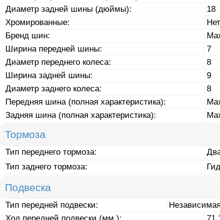
Диаметр задней шины (дюймы):
18
Хромированные:
Не
Бренд шин:
Max
Ширина передней шины:
7
Диаметр переднего колеса:
8
Ширина задней шины:
9
Диаметр заднего колеса:
8
Передняя шина (полная характеристика):
Max
Задняя шина (полная характеристика):
Max
Тормоза
Тип переднего тормоза:
Дв
Тип заднего тормоза:
Ги
Подвеска
Тип передней подвески:
Независимая
Ход передней подвески (мм.):
71.