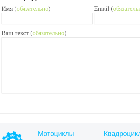
Имя (
обязательно
)
Email (
обязатель
Ваш текст (
обязательно
)
Мотоциклы
Квадроцик