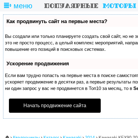
меню
Как продвинуть сайт на первые места?
Вы создали или только планируете создать свой сайт, но не 
это не просто процесс, а целый комплекс мероприятий, напр
повышение его позиций в поисковых системах.
Ускорение продвижения
Если вам трудно попасть на первые места в поиске самосто
ускоряет продвижение в десятки раз, а первые результаты п
ни один запрос у вас не продвинется в Топ10 за месяц, то в
S
Начать продвижение сайта
Квадроциклы
Каталог
Kawasaki
2014
Kawasaki KFX90 20
⌂




