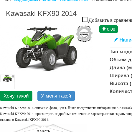
Kawasaki KFX90 2014
Добавить в сравнен
0.08
🏆
Напи
✎
Тип моде
Объём дв
Длина (м
Ширина (
Высота (
Количест
Хочу такой
У меня такой
Kawasaki KFX90 2014 описание, фото, цены. Ниже представлена информация о Kawasaki
Kawasaki KFX90 2014, просмотреть подробные технические характеристики, задать вопр
отзывы о Kawasaki KFX90 2014.