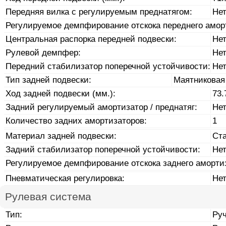
Передняя вилка с регулируемым преднатягом:
Не
Регулируемое демпфирование отскока переднего амор
Центральная распорка передней подвески:
Не
Рулевой демпфер:
Не
Передний стабилизатор поперечной устойчивости:
Не
Тип задней подвески:
Маятниковая
Ход задней подвески (мм.):
73.
Задний регулируемый амортизатор / преднатяг:
Не
Количество задних амортизаторов:
1
Материал задней подвески:
Ст
Задний стабилизатор поперечной устойчивости:
Не
Регулируемое демпфирование отскока заднего аморти
Пневматическая регулировка:
Не
Рулевая система
Тип:
Ру