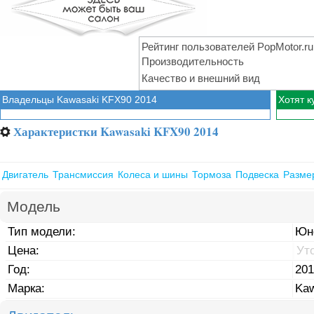
Рейтинг пользователей PopMotor.ru
Производительность
Качество и внешний вид
Владельцы Kawasaki KFX90 2014
Хотят к
Характеристки Kawasaki KFX90 2014
⚙
Двигатель
Трансмиссия
Колеса и шины
Тормоза
Подвеска
Разме
Модель
Тип модели:
Юн
Цена:
Ут
Год:
201
Марка:
Kaw