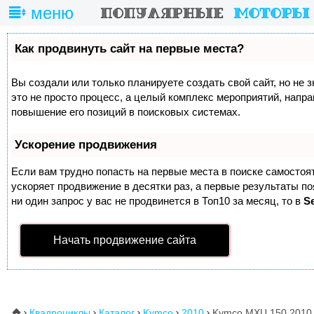
меню
Как продвинуть сайт на первые места?
Вы создали или только планируете создать свой сайт, но не 
это не просто процесс, а целый комплекс мероприятий, напр
повышение его позиций в поисковых системах.
Ускорение продвижения
Если вам трудно попасть на первые места в поиске самосто
ускоряет продвижение в десятки раз, а первые результаты п
ни один запрос у вас не продвинется в Топ10 за месяц, то в
S
Начать продвижение сайта
Квадроциклы
Каталог
Kymco
2010
Kymco MXU 150 2010
⌂




