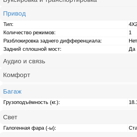
Привод
Тип:
4X
Количество режимов:
1
Разблокировка заднего дифференциала:
Не
Задний сплошной мост:
Да
Аудио и связь
Комфорт
Багаж
Грузоподъёмность (кг.):
18.
Свет
Галогенная фара (-ы):
Ст