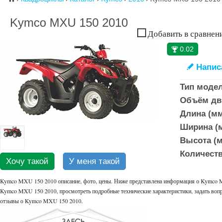
Kymco MXU 150 2010
Добавить в сравнен
0.02
🏆
Напис
✎
Тип моде
Объём дви
Длина (мм
Ширина (м
Высота (м
Количеств
Хочу такой
У меня такой
Kymco MXU 150 2010 описание, фото, цены. Ниже представлена информация о Kymco MX
Kymco MXU 150 2010, просмотреть подробные технические характеристики, задать вопр
отзывы о Kymco MXU 150 2010.