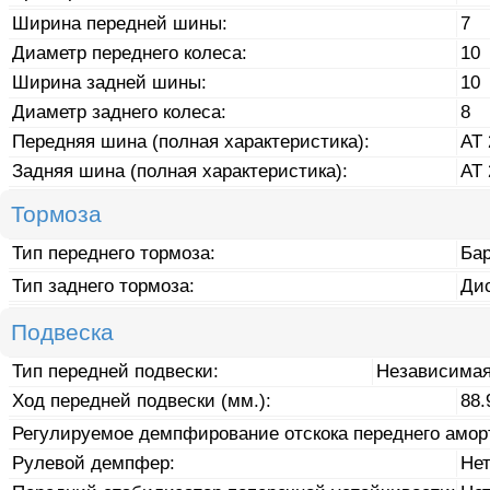
Ширина передней шины:
7
Диаметр переднего колеса:
10
Ширина задней шины:
10
Диаметр заднего колеса:
8
Передняя шина (полная характеристика):
AT 
Задняя шина (полная характеристика):
AT 
Тормоза
Тип переднего тормоза:
Ба
Тип заднего тормоза:
Ди
Подвеска
Тип передней подвески:
Независимая
Ход передней подвески (мм.):
88.
Регулируемое демпфирование отскока переднего амор
Рулевой демпфер:
Не