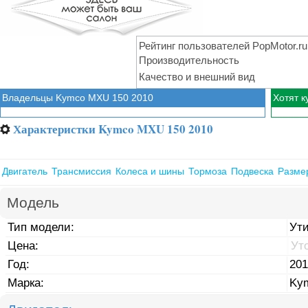
Рейтинг пользователей PopMotor.ru
Производительность
Качество и внешний вид
Владельцы Kymco MXU 150 2010
Хотят 
Характеристки Kymco MXU 150 2010
⚙
Двигатель
Трансмиссия
Колеса и шины
Тормоза
Подвеска
Разме
Модель
Тип модели:
Ут
Цена:
Ут
Год:
201
Марка:
Ky