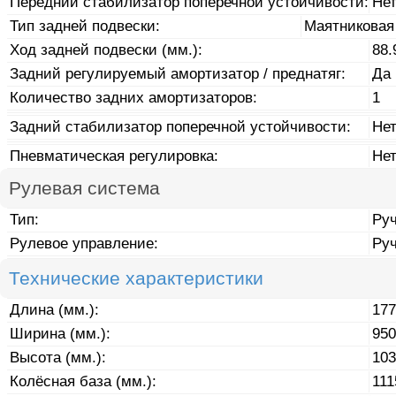
Передний стабилизатор поперечной устойчивости:
Не
Тип задней подвески:
Маятниковая
Ход задней подвески (мм.):
88.
Задний регулируемый амортизатор / преднатяг:
Да
Количество задних амортизаторов:
1
Задний стабилизатор поперечной устойчивости:
Не
Пневматическая регулировка:
Не
Рулевая система
Тип:
Ру
Рулевое управление:
Ру
Технические характеристики
Длина (мм.):
177
Ширина (мм.):
950
Высота (мм.):
103
Колёсная база (мм.):
111