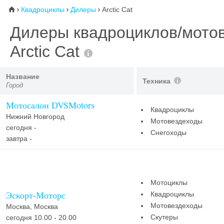
Квадроциклы
Дилеры
Arctic Cat
⌂



Дилеры квадроциклов/мото
Arctic Cat
Название
Техника
Город
Мотосалон DVSMotors
Квадроциклы
Нижний Новгород
Мотовездеходы
сегодня -
Снегоходы
завтра -
Мотоциклы
Эскорт-Моторс
Квадроциклы
Мотовездеходы
Москва, Москва
Скутеры
сегодня 10.00 - 20.00