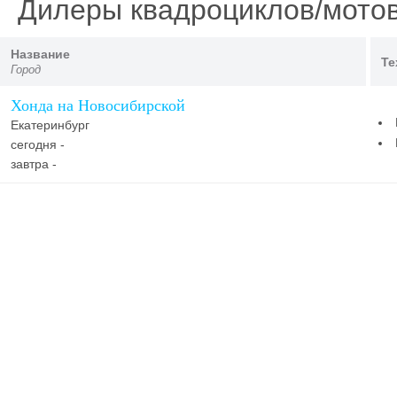
Дилеры квадроциклов/мотов
Название
Те
Город
Хонда на Новосибирской
Екатеринбург
сегодня -
завтра -