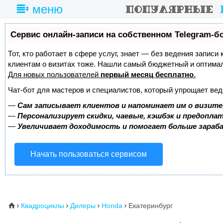
меню
Сервис онлайн-записи на собственном Telegram-б
Тот, кто работает в сфере услуг, знает — без ведения записи
клиентам о визитах тоже. Нашли самый бюджетный и оптима
Для новых пользователей
первый месяц бесплатно
.
Чат-бот для мастеров и специалистов, который упрощает вед
—
Сам записывает клиентов и напоминает им о визите
—
Персонализирует скидки, чаевые, кэшбэк и предопла
—
Увеличивает доходимость и помогает больше зара
Начать пользоваться сервисом
Квадроциклы
Дилеры
Honda
Екатеринбург
⌂



