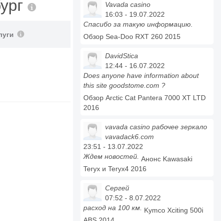
бург
Vavada casino
16:03 - 19.07.2022
Спасибо за такую информацию.
луги
Обзор Sea-Doo RXT 260 2015
DavidStica
12:44 - 16.07.2022
Does anyone have information about
this site goodstome.com ?
Обзор Arctic Cat Pantera 7000 XT LTD
2016
vavada casino рабочее зеркало
vavadack6.com
23:51 - 13.07.2022
Ждем новостей.
Анонс Kawasaki
Teryx и Teryx4 2016
Сергей
07:52 - 8.07.2022
расход на 100 км.
Kymco Xciting 500i
ABS 2014