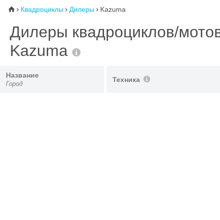
Квадроциклы
Дилеры
Kazuma
⌂



Дилеры квадроциклов/мото
Kazuma
Название
Техника
Город