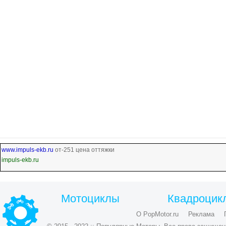
www.impuls-ekb.ru
от-251 цена оттяжки
impuls-ekb.ru
Мотоциклы
Квадроцик
О PopMotor.ru
Реклама