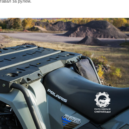
тавал за рулём.