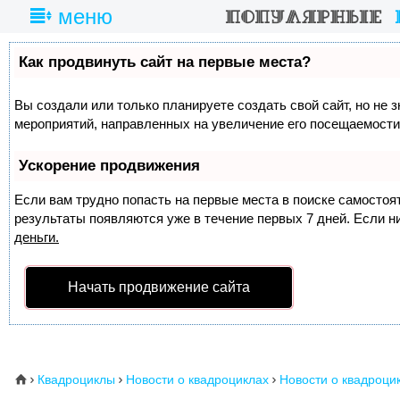
меню
Как продвинуть сайт на первые места?
Вы создали или только планируете создать свой сайт, но не 
мероприятий, направленных на увеличение его посещаемости
Ускорение продвижения
Если вам трудно попасть на первые места в поиске самосто
результаты появляются уже в течение первых 7 дней. Если ни
деньги.
Начать продвижение сайта
Квадроциклы
Новости о квадроциклах
Новости о квадроцик
⌂


