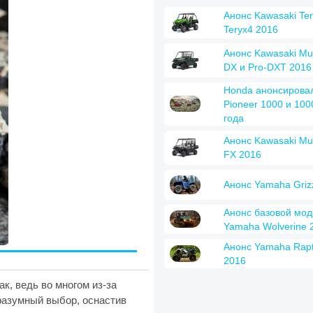
Анонс Kawasaki Ter
Teryx4 2016
Анонс Kawasaki Mul
DX и Pro-DXT 2016
Honda анонсирова
Pioneer 1000 и 100
года
Анонс Kawasaki Mul
FX 2016
Анонс Yamaha Griz
Анонс базовой мо
Yamaha Wolverine 
Анонс Yamaha Rapt
2016
к, ведь во многом из-за
 разумный выбор, оснастив