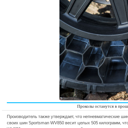
Проколы останутся в прошл
Производитель также утверждает, что непневматические шин
своих шин Sportsman WV850 весит целых 505 килограмм, что 