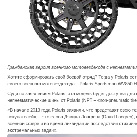
Гражданская версия военного мотовездехода с непневмат
Хотите сформировать свой боевой отряд? Тогда у Polaris е
своего военного мотовездехода – Polaris Sportsman WV850 
Судя по заявлениям Polaris, эта модель будет доступна для 
непневматические шины от Polaris (NPT – «non-pneumatic tire
«В начале 2013 года Polaris заявили, что представят свою
покупателей», – это слова Дэвида Лонгрена (David Longren), 
военной сфере и во время ликвидации последствий стихийн
экстремальных задач».