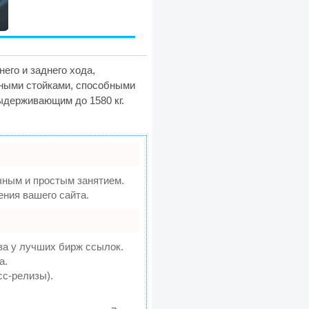
его и заднего хода,
жными стойками, способными
ыдерживающим до 1580 кг.
ным и простым занятием.
ния вашего сайта.
ва у лучших бирж ссылок.
а.
сс-релизы).