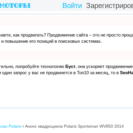
Войти
Зарегистриро
знаете, как продвигать? Продвижение сайта – это не просто проц
 и повышение его позиций в поисковых системах.
ятельно, попробуйте технологию
Буст
, она ускоряет продвижение
 один запрос у вас не продвинется в Топ10 за месяц, то в
SeoH
лах Polaris
Анонс квадроцикла Polaris Sportsman WV850 2014
