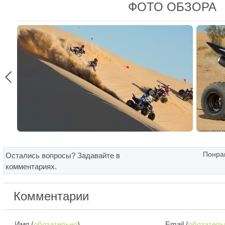
ФОТО ОБЗОРА

Понрав
Остались вопросы? Задавайте в
комментариях.
Комментарии
Имя (
обязательно
)
Email (
обязатель