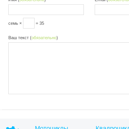
семь ×
= 35
Ваш текст (
обязательно
)
Мотоциклы
Квадроцик