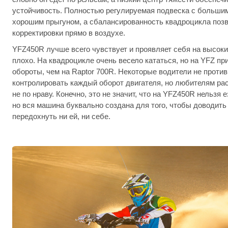
устойчивость. Полностью регулируемая подвеска с больши
хорошим прыгуном, а сбалансированность квадроцикла позв
корректировки прямо в воздухе.
YFZ450R лучше всего чувствует и проявляет себя на высоки
плохо. На квадроцикле очень весело кататься, но на YFZ п
обороты, чем на Raptor 700R. Некоторые водители не против 
контролировать каждый оборот двигателя, но любителям ра
не по нраву. Конечно, это не значит, что на YFZ450R нельзя 
но вся машина буквально создана для того, чтобы доводить 
передохнуть ни ей, ни себе.