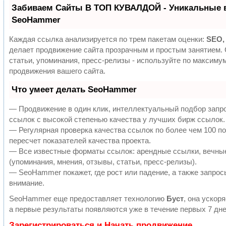
Забиваем Сайты В ТОП КУВАЛДОЙ - Уникальные 
SeoHammer
Каждая ссылка анализируется по трем пакетам оценки:
SEO,
делает продвижение сайта прозрачным и простым занятием.
статьи, упоминания, пресс-релизы - используйте по максим
продвижения вашего сайта.
Что умеет делать SeoHammer
— Продвижение в один клик, интеллектуальный подбор запр
ссылок с высокой степенью качества у лучших бирж ссылок.
— Регулярная проверка качества ссылок по более чем 100 п
пересчет показателей качества проекта.
— Все известные форматы ссылок: арендные ссылки, вечны
(упоминания, мнения, отзывы, статьи, пресс-релизы).
— SeoHammer покажет, где рост или падение, а также запрос
внимание.
SeoHammer еще предоставляет технологию
Буст
, она ускор
а первые результаты появляются уже в течение первых 7 дне
Зарегистрироваться и Начать продвижение