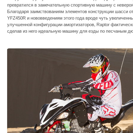
превратился в замечательную спортивную машину с неверо
Благодаря заимствованиям элементов конструкции шасси о
YFZ450R и нововведениям этого года вроде чуть увеличенн
улучшенной конфигурации амортизаторов, Raptor фактическ
сделав из него идеальную машину для езды по песчаным д