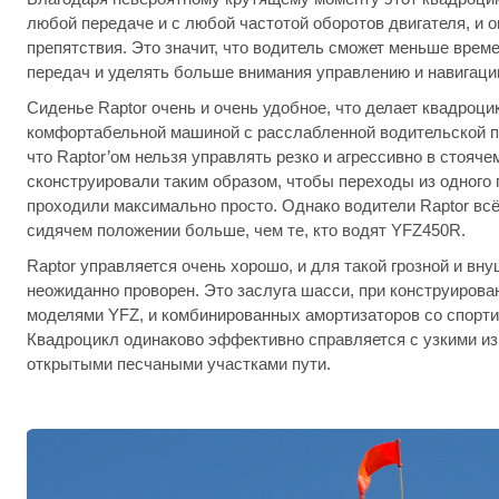
любой передаче и с любой частотой оборотов двигателя, и 
препятствия. Это значит, что водитель сможет меньше врем
передач и уделять больше внимания управлению и навигаци
Сиденье Raptor очень и очень удобное, что делает квадроци
комфортабельной машиной с расслабленной водительской по
что Raptor’ом нельзя управлять резко и агрессивно в стоячем
сконструировали таким образом, чтобы переходы из одного 
проходили максимально просто. Однако водители Raptor всё
сидячем положении больше, чем те, кто водят YFZ450R.
Raptor управляется очень хорошо, и для такой грозной и в
неожиданно проворен. Это заслуга шасси, при конструирова
моделями YFZ, и комбинированных амортизаторов со спорт
Квадроцикл одинаково эффективно справляется с узкими и
открытыми песчаными участками пути.