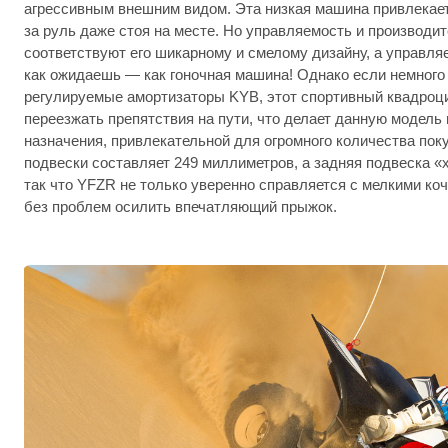
агрессивным внешним видом. Эта низкая машина привлекает 
за руль даже стоя на месте. Но управляемость и производ
соответствуют его шикарному и смелому дизайну, а управля
как ожидаешь — как гоночная машина! Однако если немного
регулируемые амортизаторы KYB, этот спортивный квадроц
переезжать препятствия на пути, что делает данную модель
назначения, привлекательной для огромного количества пок
подвески составляет 249 миллиметров, а задняя подвеска «
так что YFZR не только уверенно справляется с мелкими коч
без проблем осилить впечатляющий прыжок.