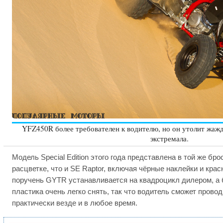
YFZ450R более требователен к водителю, но он утолит жа
экстремала.
Модель Special Edition этого года представлена в той же бр
расцветке, что и SE Raptor, включая чёрные наклейки и кра
поручень GYTR устанавливается на квадроцикл дилером, а
пластика очень легко снять, так что водитель сможет пров
практически везде и в любое время.