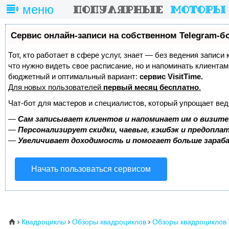
меню
Сервис онлайн-записи на собственном Telegram-б
Тот, кто работает в сфере услуг, знает — без ведения записи 
что нужно видеть свое расписание, но и напоминать клиента
бюджетный и оптимальный вариант:
сервис VisitTime.
Для новых пользователей
первый месяц бесплатно
.
Чат-бот для мастеров и специалистов, который упрощает вед
—
Сам записывает клиентов и напоминает им о визите
—
Персонализирует скидки, чаевые, кэшбэк и предопла
—
Увеличивает доходимость и помогает больше зара
Начать пользоваться сервисом
Квадроциклы
Обзоры квадроциклов
Обзоры квадроциклов
⌂


