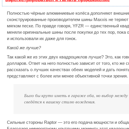
Полностью чёрные алюминиевые колёса дополняют внешний
сконструированные производителем шины Maxxis не теряют
мягком песке. По правде говоря, YFZR — единственный квад
меняли оригинальные шины после покупки до тех пор, пока о
и использовали их даже для гонок.
Какой же лучше?
Так какой же из этих двух квадроциклов лучше? Это, как го
долларов. Ответ на него полностью зависит от того, кто же 
рассказать о лучших качествах обеих моделей и дать понять
представляют с более или менее объективной точки зрения.
Было бы круто иметь в гараже оба, но выбор между 
сведётся к вашему стилю вождения.
Сильные стороны Raptor — это его подача мощности и общ
Благодаря невероятному крутящему моменту этот квадроци