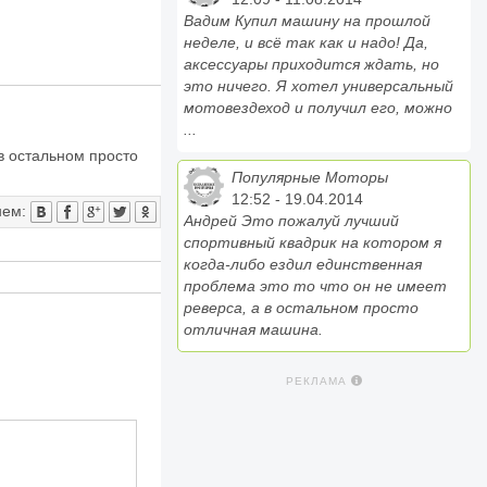
Вадим Купил машину на прошлой
неделе, и всё так как и надо! Да,
аксессуары приходится ждать, но
это ничего. Я хотел универсальный
мотовездеход и получил его, можно
...
в остальном просто
Популярные Моторы
12:52 - 19.04.2014
нем:
Андрей Это пожалуй лучший
спортивный квадрик на котором я
когда-либо ездил единственная
проблема это то что он не имеет
реверса, а в остальном просто
отличная машина.
РЕКЛАМА