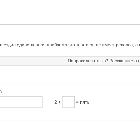
о ездил единственная проблема это то что он не имеет реверса, а 
Понравился отзыв? Расскажите о 
о
)
2 +
= пять