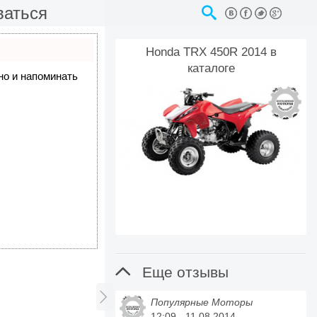
ваться
Honda TRX 450R 2014 в
каталоге
 но и напоминать

Еще отзывы

Популярные Моторы
12:09 - 11.08.2014