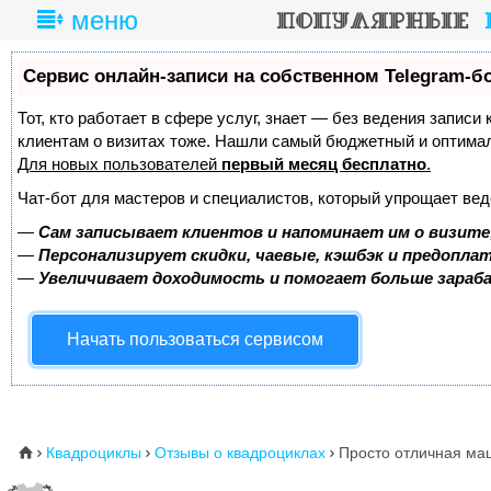
меню
Сервис онлайн-записи на собственном Telegram-б
Тот, кто работает в сфере услуг, знает — без ведения записи
клиентам о визитах тоже. Нашли самый бюджетный и оптима
Для новых пользователей
первый месяц бесплатно
.
Чат-бот для мастеров и специалистов, который упрощает вед
—
Сам записывает клиентов и напоминает им о визите
—
Персонализирует скидки, чаевые, кэшбэк и предопла
—
Увеличивает доходимость и помогает больше зара
Начать пользоваться сервисом
Квадроциклы
Отзывы о квадроциклах
Просто отличная ма
⌂


