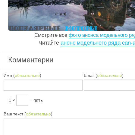
Смотрите все
фото анонса модельного ря
Читайте
анонс модельного ряда can-
Комментарии
Имя (
обязательно
)
Email (
обязательно
)
1 ×
= пять
Ваш текст (
обязательно
)