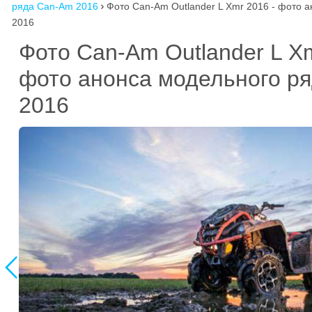
ряда Can-Am 2016
Фото Can-Am Outlander L Xmr 2016 - фото 

2016
Фото Can-Am Outlander L X
фото анонса модельного р
2016
