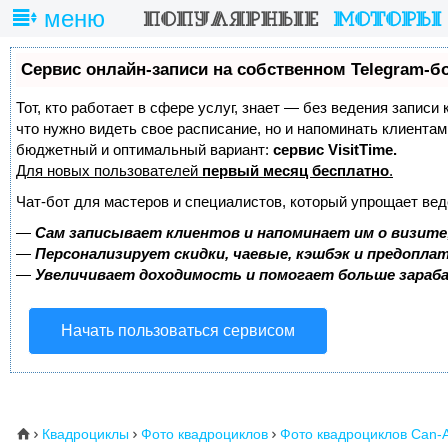
меню
Сервис онлайн-записи на собственном Telegram-б
Тот, кто работает в сфере услуг, знает — без ведения записи 
что нужно видеть свое расписание, но и напоминать клиента
бюджетный и оптимальный вариант:
сервис VisitTime.
Для новых пользователей
первый месяц бесплатно
.
Чат-бот для мастеров и специалистов, который упрощает вед
—
Сам записывает клиентов и напоминает им о визите
—
Персонализирует скидки, чаевые, кэшбэк и предопла
—
Увеличивает доходимость и помогает больше зара
Начать пользоваться сервисом
Квадроциклы
Фото квадроциклов
Фото квадроциклов Can-
⌂


