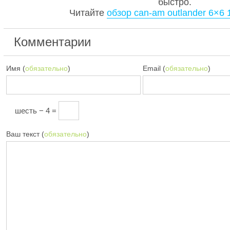
быстро.
Читайте
обзор can-am outlander 6×6 
Комментарии
Имя (
обязательно
)
Email (
обязательно
)
шесть − 4 =
Ваш текст (
обязательно
)