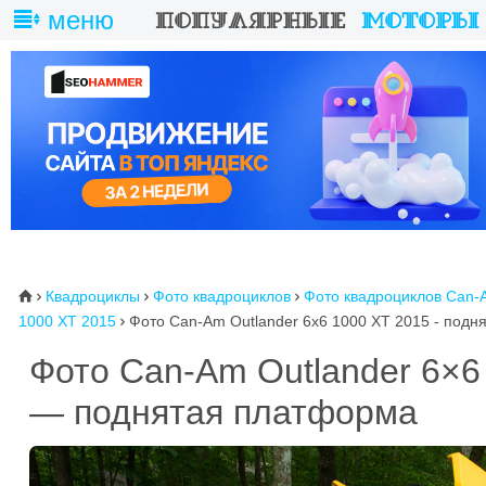
меню
Квадроциклы
Фото квадроциклов
Фото квадроциклов Can-
⌂



1000 XT 2015
Фото Can-Am Outlander 6x6 1000 XT 2015 - под

Фото Can-Am Outlander 6×6
— поднятая платформа