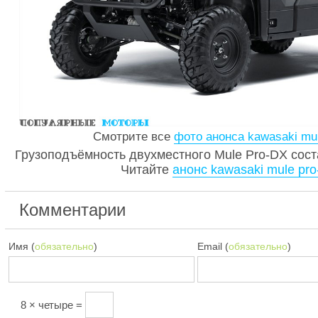
Смотрите все
фото анонса kawasaki mul
Грузоподъёмность двухместного Mule Pro-DX сост
Читайте
анонс kawasaki mule pro
Комментарии
Имя (
обязательно
)
Email (
обязательно
)
8 × четыре =