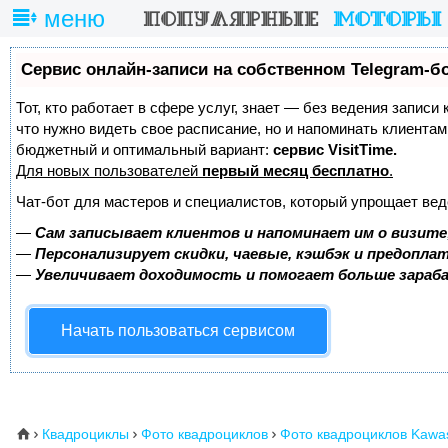
меню
Сервис онлайн-записи на собственном Telegram-б
Тот, кто работает в сфере услуг, знает — без ведения записи 
что нужно видеть свое расписание, но и напоминать клиента
бюджетный и оптимальный вариант:
сервис VisitTime.
Для новых пользователей
первый месяц бесплатно
.
Чат-бот для мастеров и специалистов, который упрощает вед
—
Сам записывает клиентов и напоминает им о визите
—
Персонализирует скидки, чаевые, кэшбэк и предопла
—
Увеличивает доходимость и помогает больше зара
Начать пользоваться сервисом
Квадроциклы
Фото квадроциклов
Фото квадроциклов Kawa
⌂


