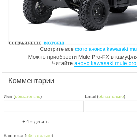
Смотрите все
фото анонса kawasaki mul
Можно приобрести Mule Pro-FX в камуфля
Читайте
анонс kawasaki mule pro
Комментарии
Имя (
обязательно
)
Email (
обязательно
)
+ 4 = девять
Ваш текст (
обязательно
)