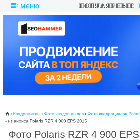
меню
Квадроциклы
Фото квадроциклов
Фото квадроциклов Polari
⌂



- из анонса Polaris RZR 4 900 EPS 2015
Фото Polaris RZR 4 900 EPS