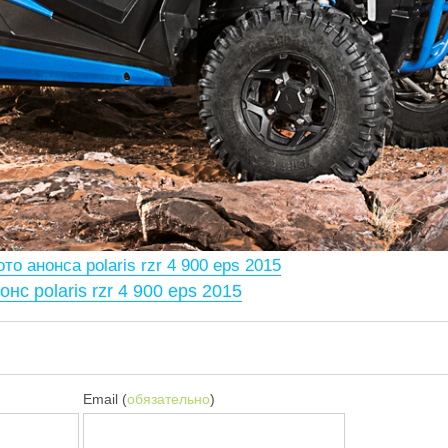
то анонса polaris rzr 4 900 eps 2015
онс polaris rzr 4 900 eps 2015
Email (
обязательно
)