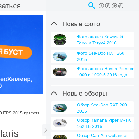
ваться

Новые фото
Фото анонса Kawasaki
Teryx и Teryx4 2016
Фото Sea-Doo RXT 260
2015
Фото анонса Honda Pioneer
1000 и 1000-5 2016 года

Новые обзоры
Обзор Sea-Doo RXT 260
2015
00 EPS 2015 красота
Обзор Yamaha Viper M-TX
162 LE 2016

aris
Обзор Can-Am Outlander