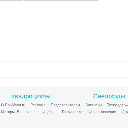
Квадроциклы
Снегоходы
О PopMotor.ru
Реклама
Представителям
Вакансии
Техподдерж
ые Моторы, Все права защищены.
Пользовательское соглашение
Дл