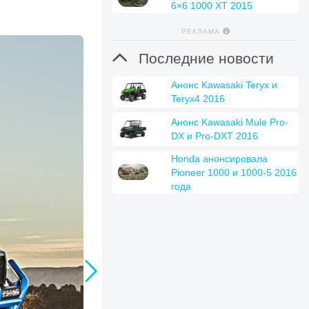
6×6 1000 XT 2015
РЕКЛАМА

Последние новости
Анонс Kawasaki Teryx и
Teryx4 2016
Анонс Kawasaki Mule Pro-
DX и Pro-DXT 2016
Honda анонсировала
Pioneer 1000 и 1000-5 2016
года
