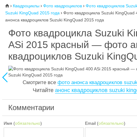
Квадроциклы
Фото квадроциклов
Фото квадроциклов Suzuk
⌂



Suzuki KingQuad 2015 года
Фото квадроцикла Suzuki KingQuad 

анонса квадроциклов Suzuki KingQuad 2015 года
Фото квадроцикла Suzuki K
ASi 2015 красный — фото а
квадроциклов Suzuki KingQ

Смотрите все
фото анонса квадроциклов suzuki
Читайте
анонс квадроциклов suzuki kin
Комментарии
Имя (
обязательно
)
Email (
обязательно
)