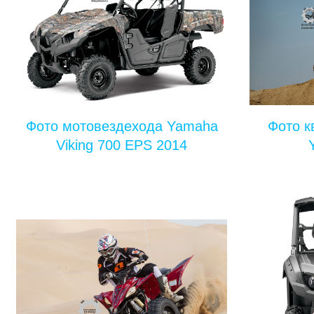
Фото мотовездехода Yamaha
Фото к
Viking 700 EPS 2014