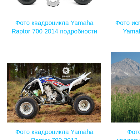
Фото квадроцикла Yamaha
Фото ис
Raptor 700 2014 подробности
Yamah
Фото квадроцикла Yamaha
Фот