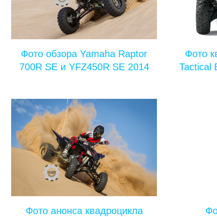
Фото обзора Yamaha Raptor
Фото к
700R SE и YFZ450R SE 2014
Tactical
Фото анонса квадроцикла
Фо