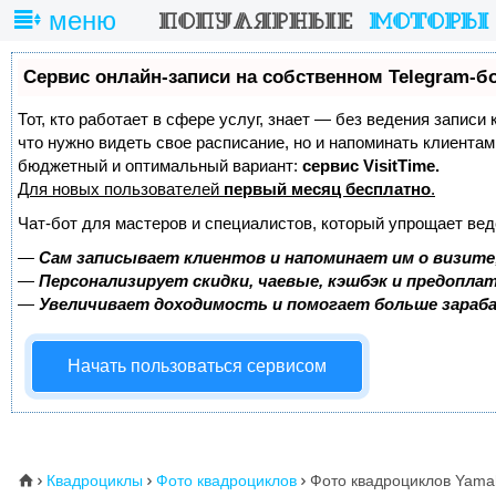
меню
Сервис онлайн-записи на собственном Telegram-б
Тот, кто работает в сфере услуг, знает — без ведения записи 
что нужно видеть свое расписание, но и напоминать клиента
бюджетный и оптимальный вариант:
сервис VisitTime.
Для новых пользователей
первый месяц бесплатно
.
Чат-бот для мастеров и специалистов, который упрощает вед
—
Сам записывает клиентов и напоминает им о визите
—
Персонализирует скидки, чаевые, кэшбэк и предопла
—
Увеличивает доходимость и помогает больше зара
Начать пользоваться сервисом
Квадроциклы
Фото квадроциклов
Фото квадроциклов Yama
⌂


