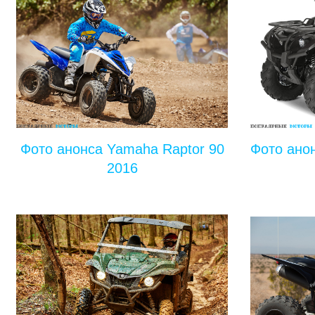
Фото анонса Yamaha Raptor 90
Фото ано
2016