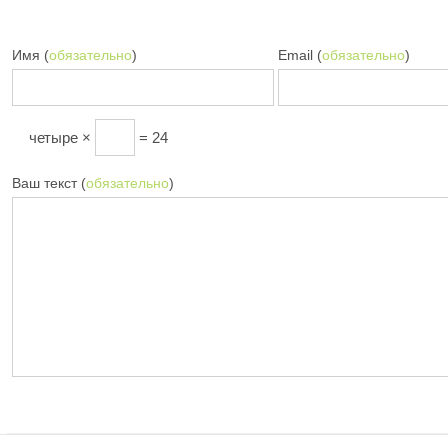
Имя (
обязательно
)
Email (
обязательно
)
четыре ×
= 24
Ваш текст (
обязательно
)