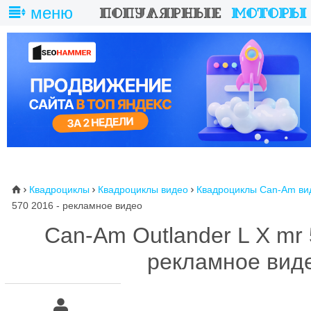
меню
Квадроциклы
Квадроциклы видео
Квадроциклы Can-Am ви
⌂



570 2016 - рекламное видео
Can-Am Outlander L X mr
рекламное вид