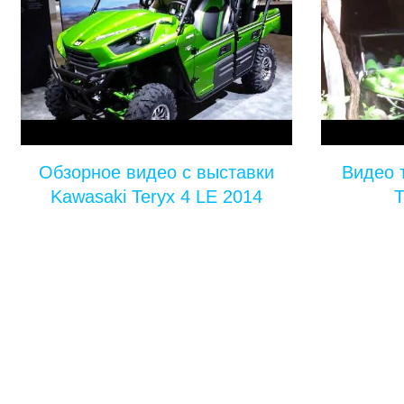
Обзорное видео с выставки
Видео 
Kawasaki Teryx 4 LE 2014
T