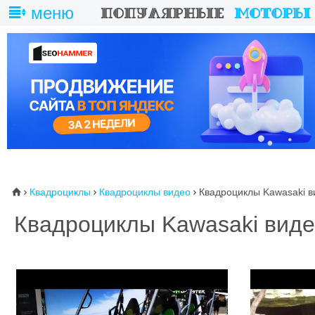
меню
Квадроциклы
Квадроциклы видео
Квадроциклы Kawasaki в
⌂



Квадроциклы Kawasaki вид