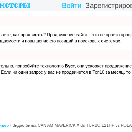
Войти
Зарегистриро
наете, как продвигать? Продвижение сайта – это не просто проц
ещаемости и повышение его позиций в поисковых системах.
ятельно, попробуйте технологию
Буст
, она ускоряет продвижение 
Если ни один запрос у вас не продвинется в Топ10 за месяц, то
видео
Видео битва CAN AM MAVERICK X ds TURBO 121HP vs POLA
