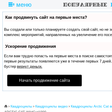
меню
Как продвинуть сайт на первые места?
Вы создали или только планируете создать свой сайт, но не з
комплекс мероприятий, направленных на увеличение его пос
Ускорение продвижения
Если вам трудно попасть на первые места в поиске самосто
первые результаты появляются уже в течение первых 7 дней. 
бустер
вернут деньги.
Начать продвижение сайта
Квадроциклы
Квадроциклы видео
Квадроциклы Arctic Cat 
⌂


