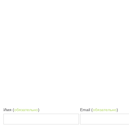
Имя (
обязательно
)
Email (
обязательно
)