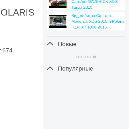
Can-Am MAVERICK XDS
Turbo 2015
POLARIS
Видео битва Can-am
Maverick XDS 2015 и Polaris
RZR XP 1000 2015

Новые
674
РЕКЛАМА

Популярные