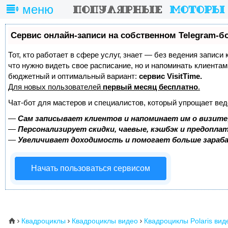
меню
Сервис онлайн-записи на собственном Telegram-б
Тот, кто работает в сфере услуг, знает — без ведения записи 
что нужно видеть свое расписание, но и напоминать клиента
бюджетный и оптимальный вариант:
сервис VisitTime.
Для новых пользователей
первый месяц бесплатно
.
Чат-бот для мастеров и специалистов, который упрощает вед
—
Сам записывает клиентов и напоминает им о визите
—
Персонализирует скидки, чаевые, кэшбэк и предопла
—
Увеличивает доходимость и помогает больше зара
Начать пользоваться сервисом
Квадроциклы
Квадроциклы видео
Квадроциклы Polaris вид
⌂


