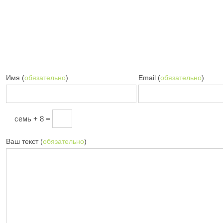
Имя (
обязательно
)
Email (
обязательно
)
семь + 8 =
Ваш текст (
обязательно
)