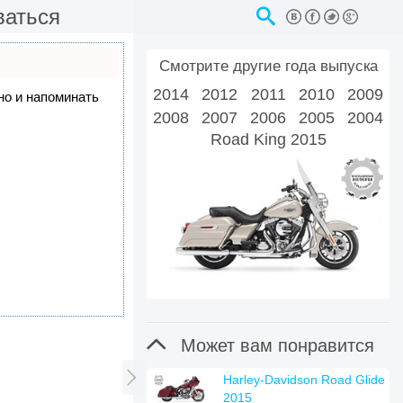
ваться
Смотрите другие года выпуска
2014
2012
2011
2010
2009
 но и напоминать
2008
2007
2006
2005
2004
Road King 2015

Может вам понравится

Harley-Davidson Road Glide
2015