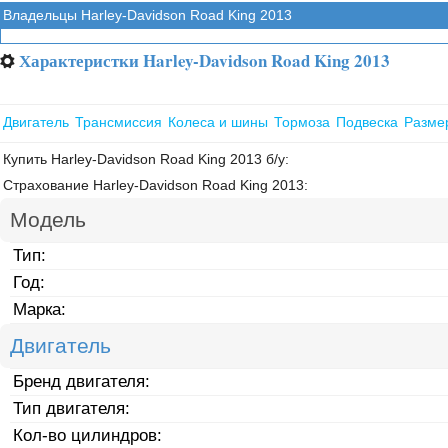
Владельцы Harley-Davidson Road King 2013
Характеристки Harley-Davidson Road King 2013
⚙
Двигатель
Трансмиссия
Колеса и шины
Тормоза
Подвеска
Разме
Купить Harley-Davidson Road King 2013 б/у:
Страхование Harley-Davidson Road King 2013:
Модель
Тип:
Год:
Марка:
Двигатель
Бренд двигателя:
Тип двигателя:
Кол-во цилиндров: