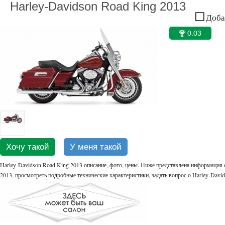
Harley-Davidson Road King 2013
Добав
0.03
🏆
Хочу такой
У меня такой
Harley-Davidson Road King 2013 описание, фото, цены. Ниже представлена информация о
2013, просмотреть подробные технические характеристики, задать вопрос о Harley-David