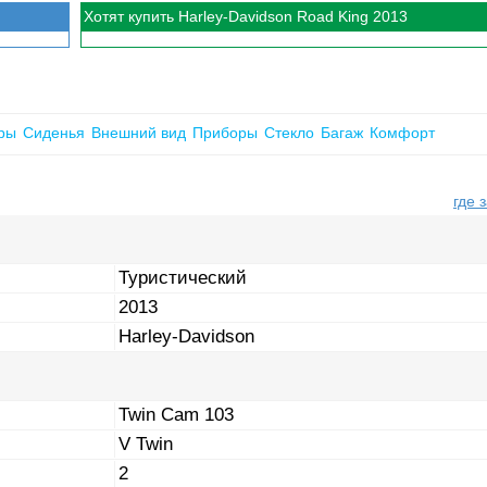
Хотят купить Harley-Davidson Road King 2013
ры
Сиденья
Внешний вид
Приборы
Стекло
Багаж
Комфорт
где 
Туристический
2013
Harley-Davidson
Twin Cam 103
V Twin
2