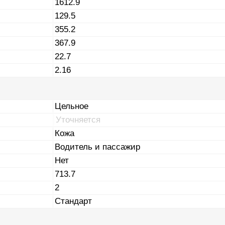
1612.9
129.5
355.2
367.9
22.7
2.16
Цельное
Уточняется
Кожа
Водитель и пассажир
Нет
713.7
2
Стандарт