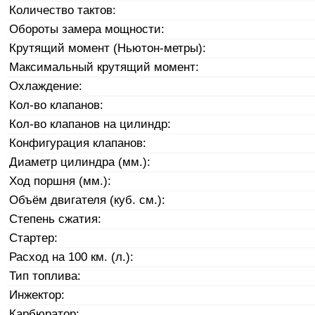
Количество тактов:
Обороты замера мощности:
Крутящий момент (Ньютон-метры):
Максимальный крутящий момент:
Охлаждение:
Кол-во клапанов:
Кол-во клапанов на цилиндр:
Конфигурация клапанов:
Диаметр цилиндра (мм.):
Ход поршня (мм.):
Объём двигателя (куб. см.):
Степень сжатия:
Стартер:
Расход на 100 км. (л.):
Тип топлива:
Инжектор:
Карбюратор: