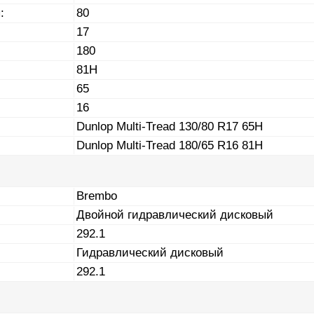
:
80
17
180
81H
65
16
Dunlop Multi-Tread 130/80 R17 65H
Dunlop Multi-Tread 180/65 R16 81H
Brembo
Двойной гидравлический дисковый
292.1
Гидравлический дисковый
292.1