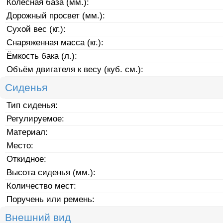
Колёсная база (мм.):
Дорожный просвет (мм.):
Сухой вес (кг.):
Снаряженная масса (кг.):
Ёмкость бака (л.):
Объём двигателя к весу (куб. см.):
Сиденья
Тип сиденья:
Регулируемое:
Материал:
Место:
Откидное:
Высота сиденья (мм.):
Количество мест:
Поручень или ремень:
Внешний вид