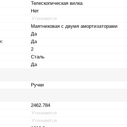
Телескопическая вилка
Нет
Уточняется
Маятниковая с двумя амортизаторами
Да
и:
Да
2
Сталь
Да
Ручки
2462.784
Уточняется
Уточняется