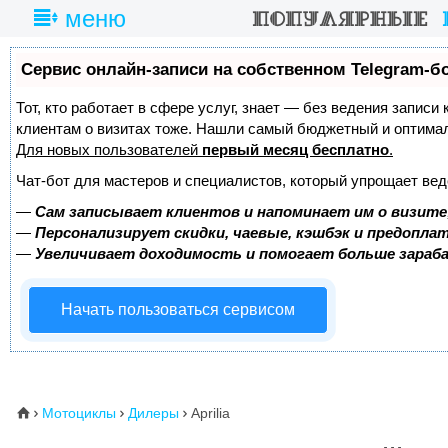
меню
Сервис онлайн-записи на собственном Telegram-б
Тот, кто работает в сфере услуг, знает — без ведения записи
клиентам о визитах тоже. Нашли самый бюджетный и оптима
Для новых пользователей
первый месяц бесплатно
.
Чат-бот для мастеров и специалистов, который упрощает вед
—
Сам записывает клиентов и напоминает им о визите
—
Персонализирует скидки, чаевые, кэшбэк и предопла
—
Увеличивает доходимость и помогает больше зара
Начать пользоваться сервисом
Мотоциклы
Дилеры
Aprilia
⌂


