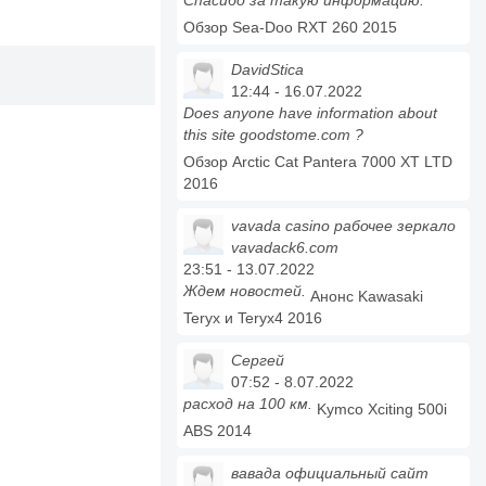
Спасибо за такую информацию.
Обзор Sea-Doo RXT 260 2015
DavidStica
12:44 - 16.07.2022
Does anyone have information about
this site goodstome.com ?
Обзор Arctic Cat Pantera 7000 XT LTD
2016
vavada casino рабочее зеркало
vavadack6.com
23:51 - 13.07.2022
Ждем новостей.
Анонс Kawasaki
Teryx и Teryx4 2016
Сергей
07:52 - 8.07.2022
расход на 100 км.
Kymco Xciting 500i
ABS 2014
вавада официальный сайт