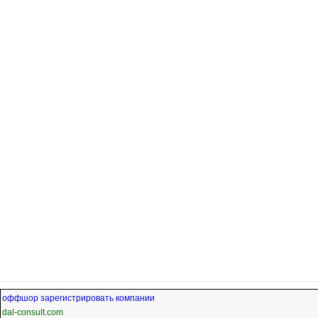
оффшор зарегистрировать компании
dal-consult.com