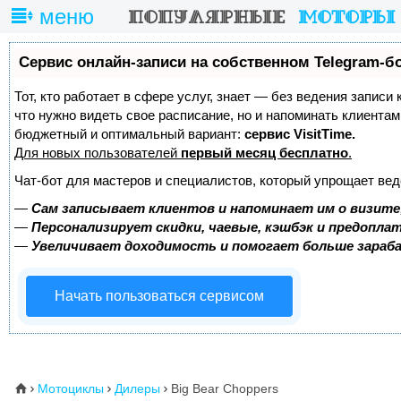
меню
Сервис онлайн-записи на собственном Telegram-б
Тот, кто работает в сфере услуг, знает — без ведения записи 
что нужно видеть свое расписание, но и напоминать клиента
бюджетный и оптимальный вариант:
сервис VisitTime.
Для новых пользователей
первый месяц бесплатно
.
Чат-бот для мастеров и специалистов, который упрощает вед
—
Сам записывает клиентов и напоминает им о визите
—
Персонализирует скидки, чаевые, кэшбэк и предопла
—
Увеличивает доходимость и помогает больше зара
Начать пользоваться сервисом
Мотоциклы
Дилеры
Big Bear Choppers
⌂


