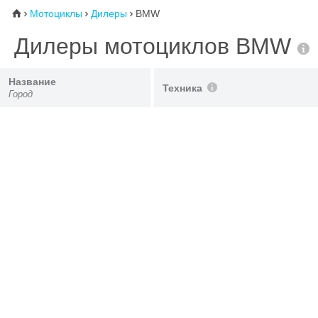
Мотоциклы
Дилеры
BMW
⌂



Дилеры мотоциклов BMW
Название
Техника
Город