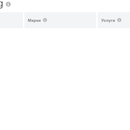
ng
Марки
Услуги