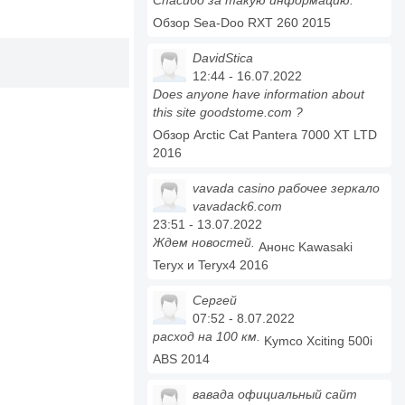
Спасибо за такую информацию.
Обзор Sea-Doo RXT 260 2015
DavidStica
12:44 - 16.07.2022
Does anyone have information about
this site goodstome.com ?
Обзор Arctic Cat Pantera 7000 XT LTD
2016
vavada casino рабочее зеркало
vavadack6.com
23:51 - 13.07.2022
Ждем новостей.
Анонс Kawasaki
Teryx и Teryx4 2016
Сергей
07:52 - 8.07.2022
расход на 100 км.
Kymco Xciting 500i
ABS 2014
вавада официальный сайт