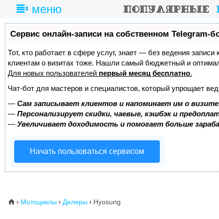
меню
Сервис онлайн-записи на собственном Telegram-б
Тот, кто работает в сфере услуг, знает — без ведения записи
клиентам о визитах тоже. Нашли самый бюджетный и оптима
Для новых пользователей
первый месяц бесплатно
.
Чат-бот для мастеров и специалистов, который упрощает вед
—
Сам записывает клиентов и напоминает им о визите
—
Персонализирует скидки, чаевые, кэшбэк и предопла
—
Увеличивает доходимость и помогает больше зара
Начать пользоваться сервисом
Мотоциклы
Дилеры
Hyosung
⌂


