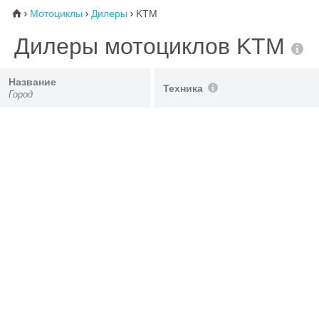
Мотоциклы
Дилеры
KTM
⌂



Дилеры мотоциклов KTM
Название
Техника
Город