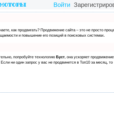
Войти
Зарегистриро
наете, как продвигать? Продвижение сайта – это не просто проц
ещаемости и повышение его позиций в поисковых системах.
ятельно, попробуйте технологию
Буст
, она ускоряет продвижение 
Если ни один запрос у вас не продвинется в Топ10 за месяц, то