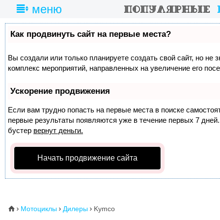
меню
Как продвинуть сайт на первые места?
Вы создали или только планируете создать свой сайт, но не з
комплекс мероприятий, направленных на увеличение его пос
Ускорение продвижения
Если вам трудно попасть на первые места в поиске самосто
первые результаты появляются уже в течение первых 7 дней. 
бустер
вернут деньги.
Начать продвижение сайта
Мотоциклы
Дилеры
Kymco
⌂


