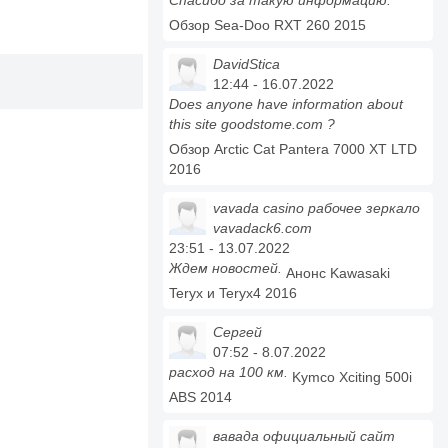
Спасибо за такую информацию.
Обзор Sea-Doo RXT 260 2015
DavidStica
12:44 - 16.07.2022
Does anyone have information about
this site goodstome.com ?
Обзор Arctic Cat Pantera 7000 XT LTD
2016
vavada casino рабочее зеркало
vavadack6.com
23:51 - 13.07.2022
Ждем новостей.
Анонс Kawasaki
Teryx и Teryx4 2016
Сергей
07:52 - 8.07.2022
расход на 100 км.
Kymco Xciting 500i
ABS 2014
вавада официальный сайт