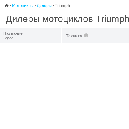
Мотоциклы
Дилеры
Triumph
⌂



Дилеры мотоциклов Triump
Название
Техника
Город