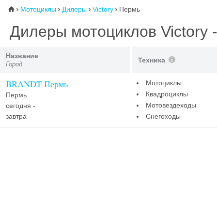
Мотоциклы
Дилеры
Victory
Пермь
⌂




Дилеры мотоциклов Victory
Название
Техника
Город
BRANDT Пермь
Мотоциклы
Квадроциклы
Пермь
Мотовездеходы
сегодня -
завтра -
Снегоходы