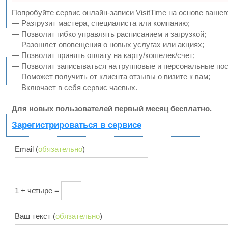
Попробуйте сервис онлайн-записи VisitTime на основе вашег
— Разгрузит мастера, специалиста или компанию;
— Позволит гибко управлять расписанием и загрузкой;
— Разошлет оповещения о новых услугах или акциях;
— Позволит принять оплату на карту/кошелек/счет;
— Позволит записываться на групповые и персональные по
— Поможет получить от клиента отзывы о визите к вам;
— Включает в себя сервис чаевых.
Для новых пользователей первый месяц бесплатно.
Зарегистрироваться в сервисе
Email (
обязательно
)
1 + четыре =
Ваш текст (
обязательно
)