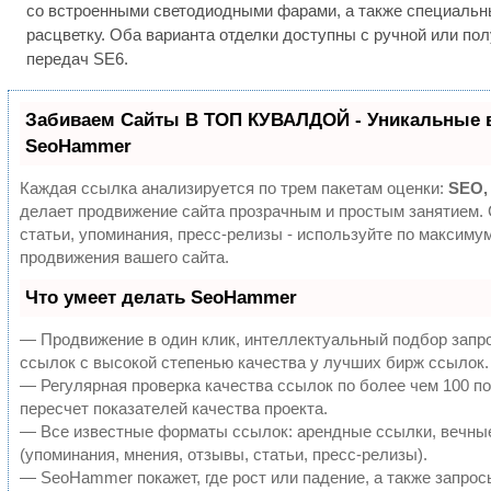
со встроенными светодиодными фарами, а также специальн
расцветку. Оба варианта отделки доступны с ручной или по
передач SE6.
Забиваем Сайты В ТОП КУВАЛДОЙ - Уникальные 
SeoHammer
Каждая ссылка анализируется по трем пакетам оценки:
SEO,
делает продвижение сайта прозрачным и простым занятием.
статьи, упоминания, пресс-релизы - используйте по максим
продвижения вашего сайта.
Что умеет делать SeoHammer
— Продвижение в один клик, интеллектуальный подбор запр
ссылок с высокой степенью качества у лучших бирж ссылок.
— Регулярная проверка качества ссылок по более чем 100 п
пересчет показателей качества проекта.
— Все известные форматы ссылок: арендные ссылки, вечны
(упоминания, мнения, отзывы, статьи, пресс-релизы).
— SeoHammer покажет, где рост или падение, а также запрос