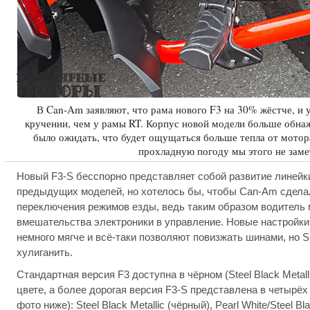
В Can-Am заявляют, что рама нового F3 на 30% жёстче, и 
кручении, чем у рамы RT. Корпус новой модели больше обнаж
было ожидать, что будет ощущаться больше тепла от мотора
прохладную погоду мы этого не заме
Новый F3-S бесспорно представляет собой развитие линейки
предыдущих моделей, но хотелось бы, чтобы Can-Am сдела
переключения режимов езды, ведь таким образом водитель 
вмешательства электроники в управление. Новые настройки
немного мягче и всё-таки позволяют повизжать шинами, но S
хулиганить.
Стандартная версия F3 доступна в чёрном (Steel Black Metalli
цвете, а более дорогая версия F3-S представлена в четырёх
фото ниже): Steel Black Metallic (чёрный), Pearl White/Steel Bl