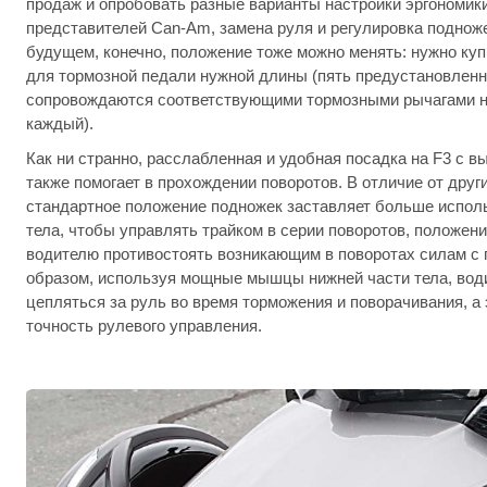
продаж и опробовать разные варианты настройки эргономики
представителей Can-Am, замена руля и регулировка подноже
будущем, конечно, положение тоже можно менять: нужно куп
для тормозной педали нужной длины (пять предустановлен
сопровождаются соответствующими тормозными рычагами н
каждый).
Как ни странно, расслабленная и удобная посадка на F3 с 
также помогает в прохождении поворотов. В отличие от други
стандартное положение подножек заставляет больше исполь
тела, чтобы управлять трайком в серии поворотов, положени
водителю противостоять возникающим в поворотах силам с
образом, используя мощные мышцы нижней части тела, води
цепляться за руль во время торможения и поворачивания, а
точность рулевого управления.