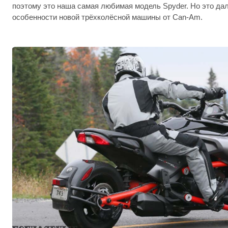
поэтому это наша самая любимая модель Spyder. Но это да
особенности новой трёхколёсной машины от Can-Am.