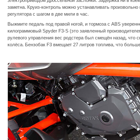
электроприводом дроссельной заслонки. Задержка ни в коем
заметна. Круиз-контроль можно устанавливать произвольно
регулятора с шагом в две мили в час.
Выжмите педаль под правой ногой, и тормоза с ABS уверенн
килограммовый Spyder F3-S (это заявленный производителем
рулевого управления вес родстера был смещён назад, что с
колёса. Бензобак F3 вмещает 27 литров топлива, что больше, 