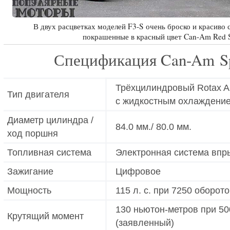
В двух расцветках моделей F3-S очень броско и красиво 
покрашенные в красный цвет Can-Am Red So
Спецификация Can-Am Sp
Трёхцилиндровый Rotax A
Тип двигателя
с жидкостным охлаждени
Диаметр цилиндра /
84.0 мм./ 80.0 мм.
ход поршня
Топливная система
Электронная система впры
Зажигание
Цифровое
Мощность
115 л. с. при 7250 оборот
130 ньютон-метров при 50
Крутящий момент
(заявленный)