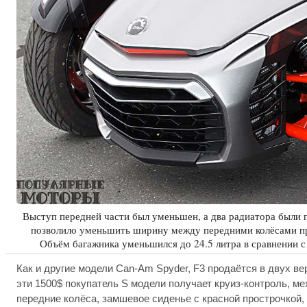
Выступ передней части был уменьшен, а два радиатора были п
позволило уменьшить ширину между передними колёсами п
Объём багажника уменьшился до 24.5 литра в сравнении с
Как и другие модели Can-Am Spyder, F3 продаётся в двух вер
эти 1500$ покупатель S модели получает круиз-контроль, м
передние колёса, замшевое сиденье с красной прострочкой