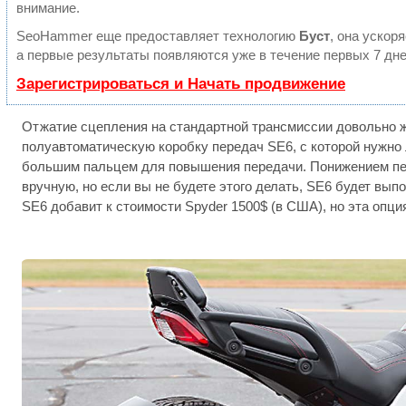
внимание.
SeoHammer еще предоставляет технологию
Буст
, она ускор
а первые результаты появляются уже в течение первых 7 дне
Зарегистрироваться и Начать продвижение
Отжатие сцепления на стандартной трансмиссии довольно 
полуавтоматическую коробку передач SE6, с которой нужно
большим пальцем для повышения передачи. Понижением пе
вручную, но если вы не будете этого делать, SE6 будет вып
SE6 добавит к стоимости Spyder 1500$ (в США), но эта опция