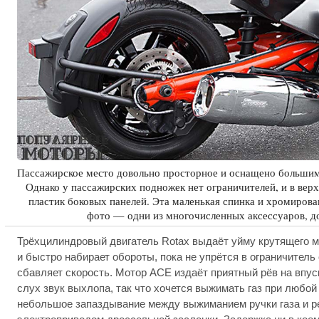
Пассажирское место довольно просторное и оснащено больши
Однако у пассажирских подножек нет ограничителей, и в ве
пластик боковых панелей. Эта маленькая спинка и хромирова
фото — одни из многочисленных аксессуаров, д
Трёхцилиндровый двигатель Rotax выдаёт уйму крутящего м
и быстро набирает обороты, пока не упрётся в ограничитель 
сбавляет скорость. Мотор ACE издаёт приятный рёв на впус
слух звук выхлопа, так что хочется выжимать газ при любо
небольшое запаздывание между выжиманием ручки газа и ре