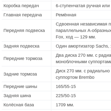
Коробка передач
6-ступенчатая ручная или
Главная передача
Ремённая
Сдвоенная независимая п
Передняя подвеска
параллельных А-образных
Fox, ход — 129 мм.
Задняя подвеска
Один амортизатор Sachs, 
Два диска 270 мм. с рад
Передние тормоза
моноблочными суппортам
Диск 270 мм. с радиальн
Задние тормоза
суппортом Brembo
Передние шины
165/55-15
Задняя шина
225/50-15
Колёсная база
1709 мм.