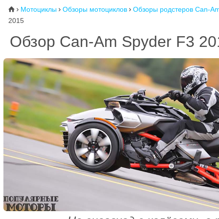
Мотоциклы
Обзоры мотоциклов
Обзоры родстеров Can-A
⌂



2015
Обзор Can-Am Spyder F3 20