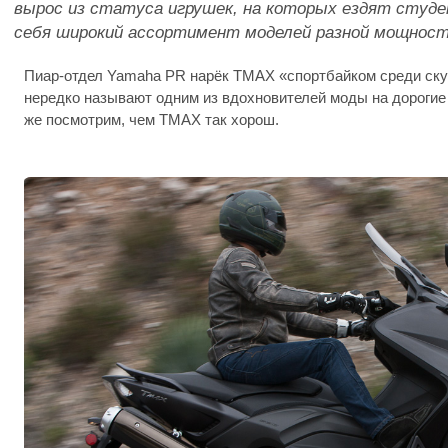
вырос из статуса игрушек, на которых ездят студ
себя широкий ассортимент моделей разной мощност
Пиар-отдел Yamaha PR нарёк TMAX «спортбайком среди ску
нередко называют одним из вдохновителей моды на дорогие
же посмотрим, чем TMAX так хорош.