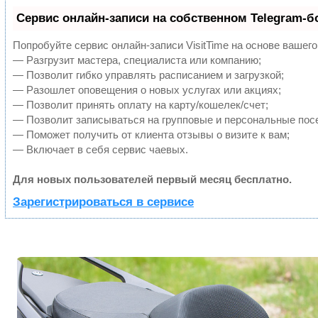
Сервис онлайн-записи на собственном Telegram-б
Попробуйте сервис онлайн-записи VisitTime на основе вашего
— Разгрузит мастера, специалиста или компанию;
— Позволит гибко управлять расписанием и загрузкой;
— Разошлет оповещения о новых услугах или акциях;
— Позволит принять оплату на карту/кошелек/счет;
— Позволит записываться на групповые и персональные пос
— Поможет получить от клиента отзывы о визите к вам;
— Включает в себя сервис чаевых.
Для новых пользователей первый месяц бесплатно.
Зарегистрироваться в сервисе