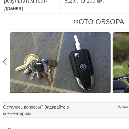
результатам тест-
5.2 л. на 100 км.
драйва)
ФОТО ОБЗОРА

Понрав
Остались вопросы? Задавайте в
комментариях.