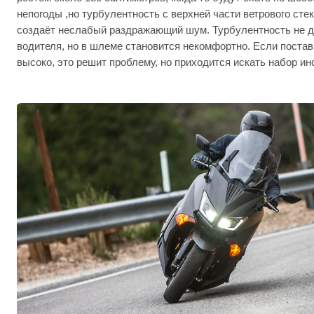
непогоды ,но турбулентность с верхней части ветрового ст
создаёт неслабый раздражающий шум. Турбулентность не да
водителя, но в шлеме становится некомфортно. Если поста
высоко, это решит проблему, но приходится искать набор ин