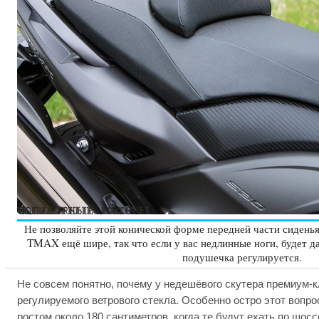
Не позволяйте этой конической форме передней части сиденья
TMAX ещё шире, так что если у вас недлинные ноги, будет да
подушечка регулируется.
Не совсем понятно, почему у недешёвого скутера премиум-к
регулируемого ветрового стекла. Особенно остро этот вопро
ростом около 180 сантиметров, когда те будут ехать по шо