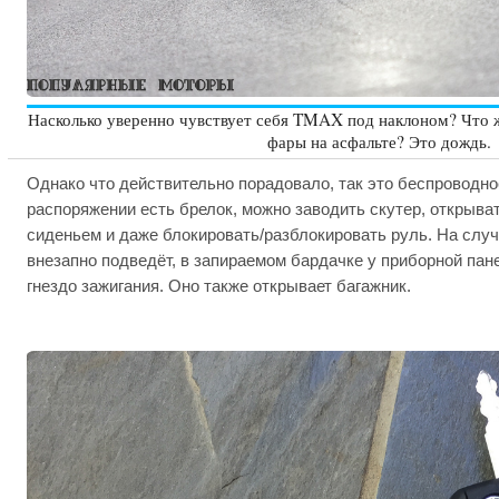
Насколько уверенно чувствует себя TMAX под наклоном? Что ж,
фары на асфальте? Это дождь.
Однако что действительно порадовало, так это беспроводно
распоряжении есть брелок, можно заводить скутер, открыва
сиденьем и даже блокировать/разблокировать руль. На случ
внезапно подведёт, в запираемом бардачке у приборной пан
гнездо зажигания. Оно также открывает багажник.