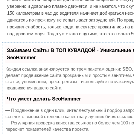
уверенно и довольно плавно движется, и не кажется, что ску
150 километрам в час до водителя начинает добираться нес
двигатель по-прежнему не испытывает затруднений. По прав
проявил слабость, только когда на скутере прокатились на
над уровнем моря. Тогда уж стало ощутимо, что это только 
Забиваем Сайты В ТОП КУВАЛДОЙ - Уникальные 
SeoHammer
Каждая ссылка анализируется по трем пакетам оценки:
SEO,
делает продвижение сайта прозрачным и простым занятием.
статьи, упоминания, пресс-релизы - используйте по максим
продвижения вашего сайта.
Что умеет делать SeoHammer
— Продвижение в один клик, интеллектуальный подбор запр
ссылок с высокой степенью качества у лучших бирж ссылок.
— Регулярная проверка качества ссылок по более чем 100 п
пересчет показателей качества проекта.