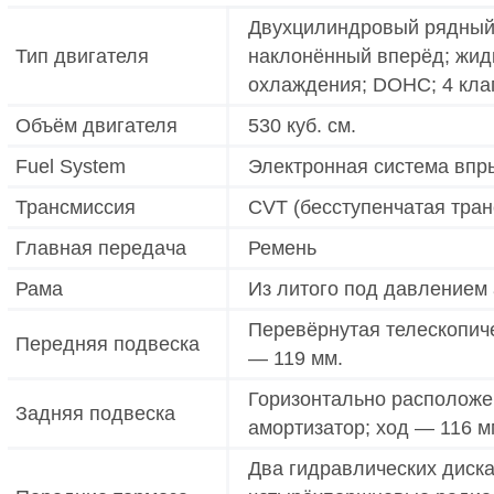
Двухцилиндровый рядный
Тип двигателя
наклонённый вперёд; жид
охлаждения; DOHC; 4 кла
Объём двигателя
530 куб. см.
Fuel System
Электронная система впр
Трансмиссия
CVT (бесступенчатая тран
Главная передача
Ремень
Рама
Из литого под давлением
Перевёрнутая телескопиче
Передняя подвеска
— 119 мм.
Горизонтально расположе
Задняя подвеска
амортизатор; ход — 116 м
Два гидравлических диска