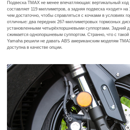
Подвеска TMAX не менее впечатляющая: вертикальный ход 
составляет 119 миллиметров, а задняя подвеска «ходит» на 
чем достаточно, чтобы справляться с кочками в условиях го
отличные: два передних 267-миллиметровых тормозных дис
установленными четырёхпоршневыми суппортами. Задний ди
сжимается однопоршневым суппортом. Странно, что с такой
Yamaha решили не давать ABS американским моделям TMAX
доступна в качестве опции.