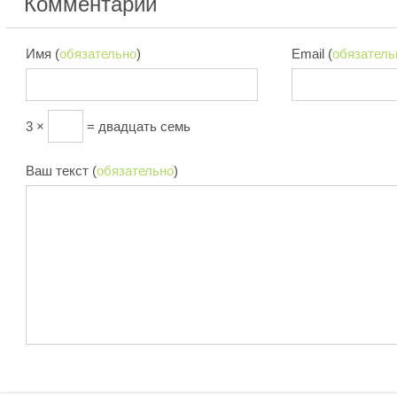
Комментарии
Имя (
обязательно
)
Email (
обязатель
3 ×
= двадцать семь
Ваш текст (
обязательно
)