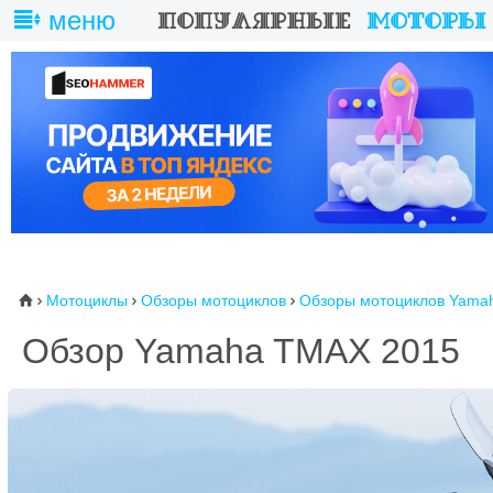
меню
Мотоциклы
Обзоры мотоциклов
Обзоры мотоциклов Yama
⌂



Обзор Yamaha TMAX 2015