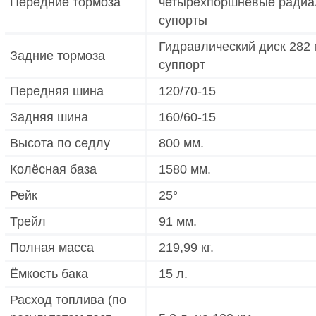
Передние тормоза
четырёхпоршневые радиа
супорты
Гидравлический диск 282
Задние тормоза
суппорт
Передняя шина
120/70-15
Задняя шина
160/60-15
Высота по седлу
800 мм.
Колёсная база
1580 мм.
Рейк
25°
Трейл
91 мм.
Полная масса
219,99 кг.
Ёмкость бака
15 л.
Расход топлива (по