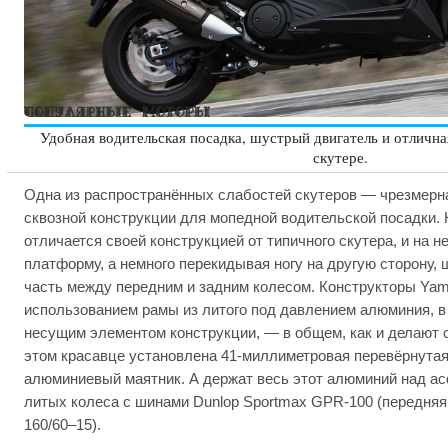
Удобная водительская посадка, шустрый двигатель и отличная
скутере.
Одна из распространённых слабостей скутеров — чрезмерна
сквозной конструкции для мопедной водительской посадки. 
отличается своей конструкцией от типичного скутера, и на н
платформу, а немного перекидывая ногу на другую сторону, 
часть между передним и задним колесом. Конструкторы Ya
использованием рамы из литого под давлением алюминия, в 
несущим элементом конструкции, — в общем, как и делают 
этом красавце установлена 41-миллиметровая перевёрнутая 
алюминиевый маятник. А держат весь этот алюминий над а
литых колеса с шинами Dunlop Sportmax GPR-100 (передняя
160/60–15).