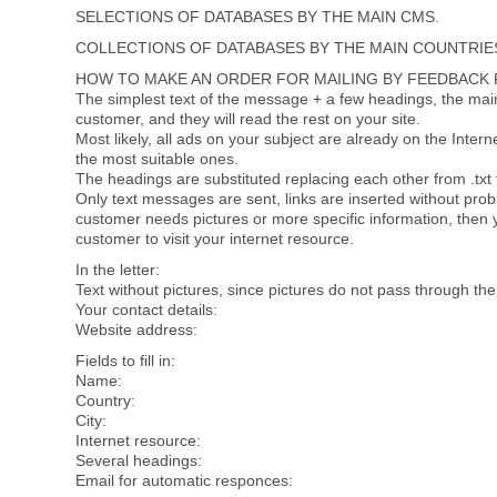
SELECTIONS OF DATABASES BY THE MAIN CMS.
COLLECTIONS OF DATABASES BY THE MAIN COUNTRIE
HOW TO MAKE AN ORDER FOR MAILING BY FEEDBACK
The simplest text of the message + a few headings, the main g
customer, and they will read the rest on your site.
Most likely, all ads on your subject are already on the Inte
the most suitable ones.
The headings are substituted replacing each other from .txt f
Only text messages are sent, links are inserted without probl
customer needs pictures or more specific information, then 
customer to visit your internet resource.
In the letter:
Text without pictures, since pictures do not pass through the
Your contact details:
Website address:
Fields to fill in:
Name:
Country:
City:
Internet resource:
Several headings:
Email for automatic responces: