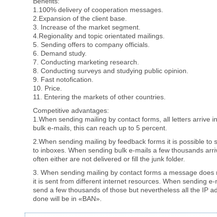
Benefits:
1.100% delivery of cooperation messages.
2.Expansion of the client base.
3. Increase of the market segment.
4.Regionality and topic orientated mailings.
5. Sending offers to company officials.
6. Demand study.
7. Conducting marketing research.
8. Conducting surveys and studying public opinion.
9. Fast notofication.
10. Price.
11. Entering the markets of other countries.
Competitive advantages:
1.When sending mailing by contact forms, all letters arrive 
bulk e-mails, this can reach up to 5 percent.
2.When sending mailing by feedback forms it is possible to s
to inboxes. When sending bulk e-mails a few thousands arrive
often either are not delivered or fill the junk folder.
3. When sending mailing by contact forms a message does 
it is sent from different internet resources. When sending e-m
send a few thousands of those but nevertheless all the IP a
done will be in «BAN».