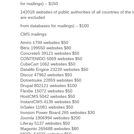
for mailings) – $150
142018 websites of public authorities of all countries of the w
are excluded
from databases for mailings) – $100
CMS mailings:
Amiro 1794 websites $50
Bitrix 199550 websites $80
Concrete5 39121 websites $50
CONTENIDO 5069 websites $50
CubeCart 1062 websites $50
Datalife Engine 23220 websites $50
Discuz 47962 websites $50
Dotnetnuke 22859 websites $50
Drupal 802121 websites $100
Flexbe 15072 websites $50
HostCMS 5042 websites $50
InstantCMS 4136 websites $50
InSales 11081 websites $50
Invision Power Board 265 websites $30
Joomla 1906994 websites $200
Liferay 5137 websites $50
Magento 269488 websites $80