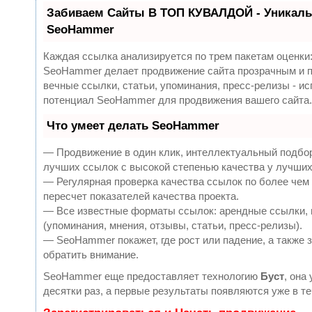
Забиваем Сайты В ТОП КУВАЛДОЙ - Уникаль
SeoHammer
Каждая ссылка анализируется по трем пакетам оценки
SeoHammer делает продвижение сайта прозрачным и п
вечные ссылки, статьи, упоминания, пресс-релизы - и
потенциал SeoHammer для продвижения вашего сайта.
Что умеет делать SeoHammer
— Продвижение в один клик, интеллектуальный подбор
лучших ссылок с высокой степенью качества у лучших
— Регулярная проверка качества ссылок по более чем
пересчет показателей качества проекта.
— Все известные форматы ссылок: арендные ссылки, 
(упоминания, мнения, отзывы, статьи, пресс-релизы).
— SeoHammer покажет, где рост или падение, а также 
обратить внимание.
SeoHammer еще предоставляет технологию
Буст
, она
десятки раз, а первые результаты появляются уже в те