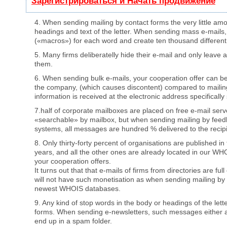
Зарегистрироваться и Начать продвижение
4. When sending mailing by contact forms the very little am
headings and text of the letter. When sending mass e-mails,
(«macros») for each word and create ten thousand different
5. Many firms deliberatelly hide their e-mail and only leave a
them.
6. When sending bulk e-mails, your cooperation offer can b
the company, (which causes discontent) compared to mailin
information is received at the electronic address specifically
7.half of corporate mailboxes are placed on free e-mail serv
«searchable» by mailbox, but when sending mailing by feed
systems, all messages are hundred % delivered to the recipi
8. Only thirty-forty percent of organisations are published in 
years, and all the other ones are already located in our WH
your cooperation offers.
It turns out that that e-mails of firms from directories are f
will not have such monetisation as when sending mailing by 
newest WHOIS databases.
9. Any kind of stop words in the body or headings of the let
forms. When sending e-newsletters, such messages either ar
end up in a spam folder.