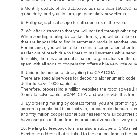
5.Monthly update of the database, as more than 150,000 ne
globe daily, and you, in turn, get potentially new clients.
6. Full geographical scope for all countries of the world.
7. We offer customers that you will not find through other t
When sending mailing by contact forms, you will be able to re
that are impossible to find in automatic mode in another way
For instance, you will be able to send a cooperation offer to 
earlier out of reach due to filters of mail systems while send
In reality, there is a unusual situation: organisations in the dir
spam with all sorts of cooperation offers while very little or n
8. Unique technique of decrypting the CAPTCHA.
There are special services for decoding alphanumeric code
dollar to solve 1000 captchas.
Therefore, processing a million websites the robot solves 1 
$ only to solve captcha/CAPTCHA, and we provide this free 
9. By ordering mailing by contact forms, you are promoting y
separate people, but to collectives, for example domain .
and fifty million cooperational businesses from all countries 
have samples of them from international zones for every sta
10. Mailing by feedback forms is also a subtype of SMS mail
Electronic address that is linked to the contact form is the m