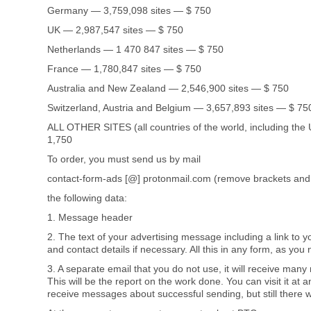
Germany — 3,759,098 sites — $ 750
UK — 2,987,547 sites — $ 750
Netherlands — 1 470 847 sites — $ 750
France — 1,780,847 sites — $ 750
Australia and New Zealand — 2,546,900 sites — $ 750
Switzerland, Austria and Belgium — 3,657,893 sites — $ 75
ALL OTHER SITES (all countries of the world, including th
1,750
To order, you must send us by mail
contact-form-ads [@] protonmail.com (remove brackets and
the following data:
1. Message header
2. The text of your advertising message including a link to yo
and contact details if necessary. All this in any form, as you
3. A separate email that you do not use, it will receive many
This will be the report on the work done. You can visit it at a
receive messages about successful sending, but still there wi