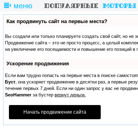
меню
Как продвинуть сайт на первые места?
Вы создали или только планируете создать свой сайт, но не з
Продвижение сайта – это не просто процесс, а целый компле
на увеличение его посещаемости и повышение его позиций в 
Ускорение продвижения
Если вам трудно попасть на первые места в поиске самостоя
Буст
, она ускоряет продвижение в десятки раз, а первые ре
течение первых 7 дней. Если ни один запрос у вас не продвине
SeoHammer
за бустер
вернут деньги.
Начать продвижение сайта