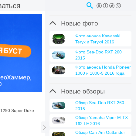
ваться

Новые фото
Фото анонса Kawasaki
Teryx и Teryx4 2016
Фото Sea-Doo RXT 260
2015
Фото анонса Honda Pioneer
1000 и 1000-5 2016 года

Новые обзоры
Обзор Sea-Doo RXT 260
2015
1290 Super Duke
Обзор Yamaha Viper M-TX
162 LE 2016

Обзор Can-Am Outlander