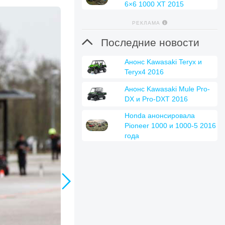
6×6 1000 XT 2015
РЕКЛАМА

Последние новости
Анонс Kawasaki Teryx и
Teryx4 2016
Анонс Kawasaki Mule Pro-
DX и Pro-DXT 2016
Honda анонсировала
Pioneer 1000 и 1000-5 2016
года
