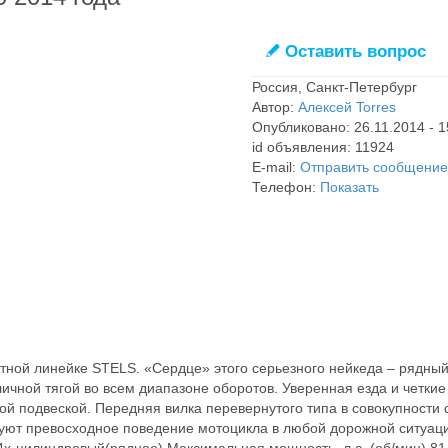
Оставить вопрос
✎
Россия, Санкт-Петербург
Автор:
Алексей Torres
Опубликовано: 26.11.2014 - 1
id объявления: 11924
E-mail:
Отправить сообщение
Телефон:
Показать
тной линейке STELS. «Сердце» этого серьезного нейкеда – рядный
ичной тягой во всем диапазоне оборотов. Уверенная езда и четкие
й подвеской. Передняя вилка перевернутого типа в совокупности 
уют превосходное поведение мотоцикла в любой дорожной ситуац