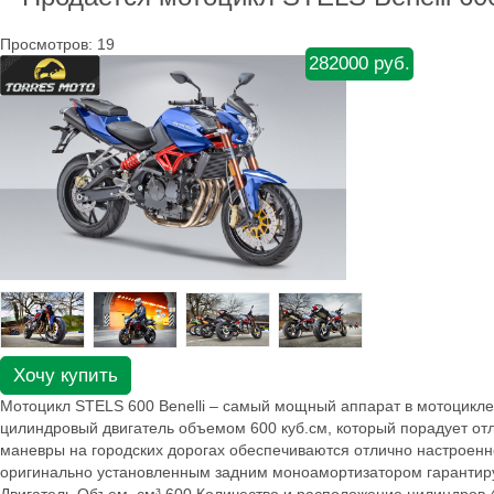
Просмотров: 19
282000 руб.
Хочу купить
Мотоцикл STELS 600 Benelli – самый мощный аппарат в мотоцикле
цилиндровый двигатель объемом 600 куб.см, который порадует отл
маневры на городских дорогах обеспечиваются отлично настроенно
оригинально установленным задним моноамортизатором гарантир