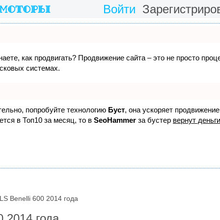
Войти
Зарегистриро
знаете, как продвигать? Продвижение сайта – это не просто про
исковых системах.
ятельно, попробуйте технологию
Буст
, она ускоряет продвижение
ется в Топ10 за месяц, то в
SeoHammer
за бустер
вернут деньги
S Benelli 600 2014 года
0 2014 года