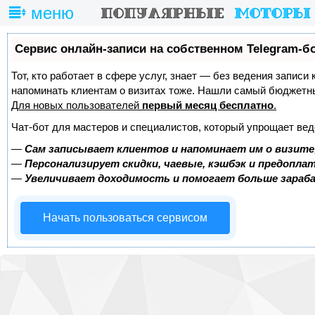
меню
Сервис онлайн-записи на собственном Telegram-б
Тот, кто работает в сфере услуг, знает — без ведения записи 
напоминать клиентам о визитах тоже. Нашли самый бюджетн
Для новых пользователей
первый месяц бесплатно
.
Чат-бот для мастеров и специалистов, который упрощает вед
—
Сам записывает клиентов и напоминает им о визите
—
Персонализирует скидки, чаевые, кэшбэк и предопла
—
Увеличивает доходимость и помогает больше зара
Начать пользоваться сервисом