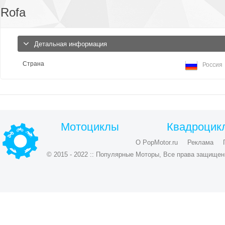
Rofa
Детальная информация
Страна
Россия
Мотоциклы
Квадроцик
О PopMotor.ru
Реклама
© 2015 - 2022 :: Популярные Моторы, Все права защищен