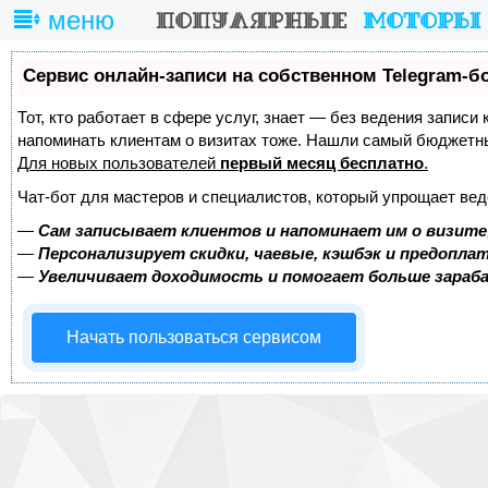
меню
Сервис онлайн-записи на собственном Telegram-б
Тот, кто работает в сфере услуг, знает — без ведения записи 
напоминать клиентам о визитах тоже. Нашли самый бюджетн
Для новых пользователей
первый месяц бесплатно
.
Чат-бот для мастеров и специалистов, который упрощает вед
—
Сам записывает клиентов и напоминает им о визите
—
Персонализирует скидки, чаевые, кэшбэк и предопла
—
Увеличивает доходимость и помогает больше зара
Начать пользоваться сервисом