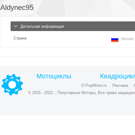
Aldynec95
Детальная информация
Страна
Россия
Мотоциклы
Квадроцик
О PopMotor.ru
Реклама
© 2015 - 2022 :: Популярные Моторы, Все права защищен